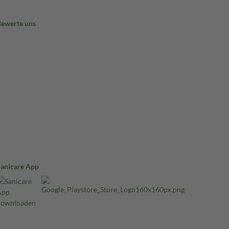
Bewerte uns
Sanicare App