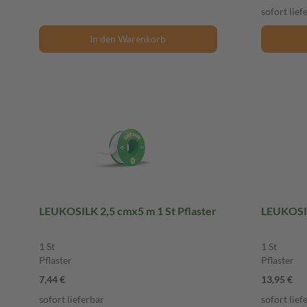
sofort lief
In den Warenkorb
LEUKOSILK 2,5 cmx5 m 1 St Pflaster
LEUKOSIL
1 St
1 St
Pflaster
Pflaster
7,44 €
13,95 €
sofort lieferbar
sofort lief