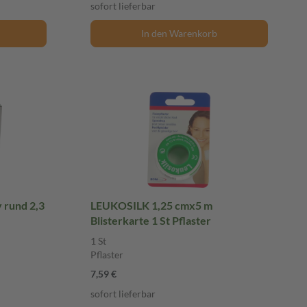
sofort lieferbar
In den Warenkorb
 rund 2,3
LEUKOSILK 1,25 cmx5 m
Blisterkarte 1 St Pflaster
1 St
Pflaster
7,59 €
sofort lieferbar