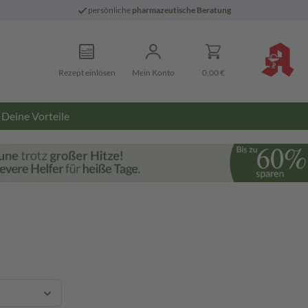
persönliche
pharmazeutische Beratung
Rezept einlösen
Mein Konto
0,00 €
Deine Vorteile