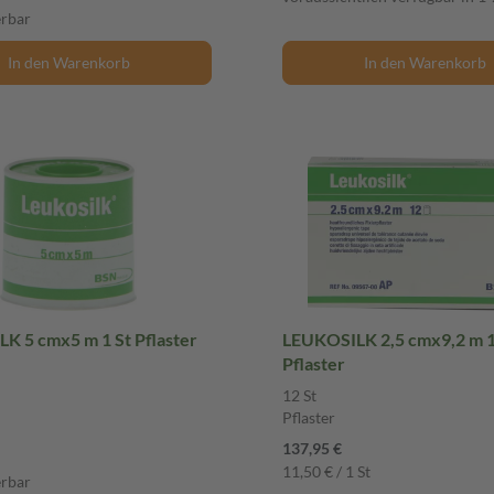
erbar
In den Warenkorb
In den Warenkorb
K 5 cmx5 m 1 St Pflaster
LEUKOSILK 2,5 cmx9,2 m 1
Pflaster
12 St
Pflaster
137,95 €
11,50 € / 1 St
erbar