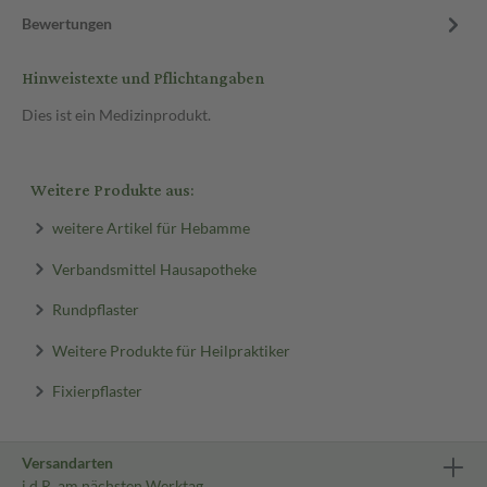
Bewertungen
Hinweistexte und Pflichtangaben
Dies ist ein Medizinprodukt.
Weitere Produkte aus:
weitere Artikel für Hebamme
Verbandsmittel Hausapotheke
Rundpflaster
Weitere Produkte für Heilpraktiker
Fixierpflaster
Versandarten
i.d.R. am nächsten Werktag