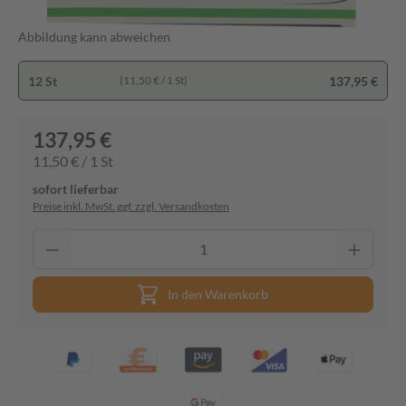
Abbildung kann abweichen
12 St
137,95 €
(11,50 € / 1 St)
137,95 €
11,50 € / 1 St
sofort lieferbar
Preise inkl. MwSt. ggf. zzgl. Versandkosten
In den Warenkorb