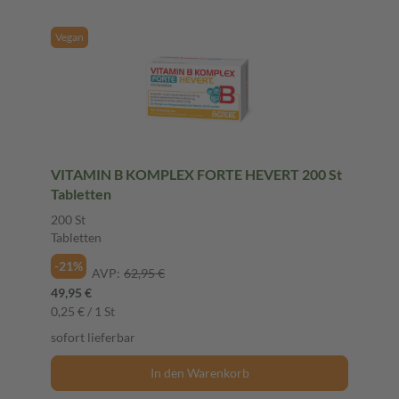
Vegan
VITAMIN B KOMPLEX FORTE HEVERT 200 St
Tabletten
200 St
Tabletten
-21%
AVP:
62,95 €
49,95 €
0,25 € / 1 St
sofort lieferbar
In den Warenkorb