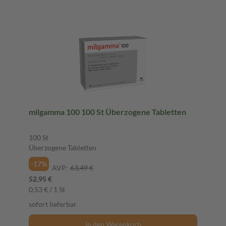
milgamma 100 100 St Überzogene Tabletten
100 St
Überzogene Tabletten
-17%
AVP:
63,49 €
52,95 €
0,53 € / 1 St
sofort lieferbar
In den Warenkorb