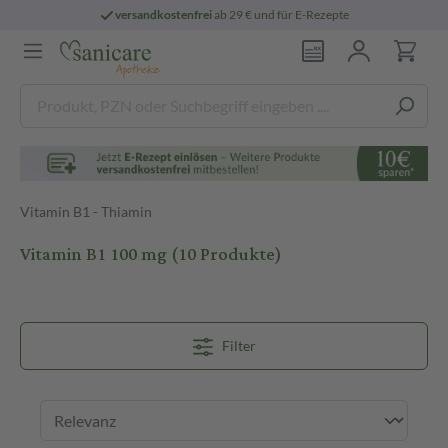
persönliche
pharmazeutische Beratung
Vitamin B1 - Thiamin
Vitamin B1 100 mg
(10 Produkte)
Filter