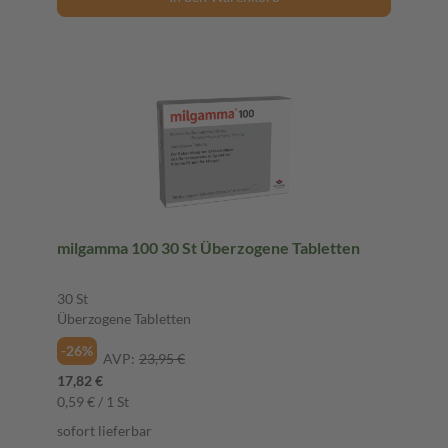
milgamma 100 30 St Überzogene Tabletten
30 St
Überzogene Tabletten
-26%
AVP:
23,95 €
17,82 €
0,59 € / 1 St
sofort lieferbar