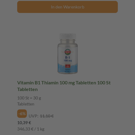
In den Warenkorb
Vitamin B1 Thiamin 100 mg Tabletten 100 St
Tabletten
100 St = 30 g
Tabletten
-6%
UVP:
11,10 €
10,39 €
346,33 € / 1 kg