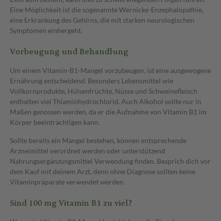
Eine Möglichkeit ist die sogenannte Wernicke-Enzephalopathie,
eine Erkrankung des Gehirns, die mit starken neurologischen
Symptomen einhergeht.
Vorbeugung und Behandlung
Um einem Vitamin-B1-Mangel vorzubeugen, ist eine ausgewogene
Ernährung entscheidend. Besonders Lebensmittel wie
Vollkornprodukte, Hülsenfrüchte, Nüsse und Schweinefleisch
enthalten viel Thiaminhydrochlorid. Auch Alkohol sollte nur in
Maßen genossen werden, da er die Aufnahme von Vitamin B1 im
Körper beeinträchtigen kann.
Sollte bereits ein Mangel bestehen, können entsprechende
Arzneimittel verordnet werden oder unterstützend
Nahrungsergänzungsmittel Verwendung finden. Besprich dich vor
dem Kauf mit deinem Arzt, denn ohne Diagnose sollten keine
Vitaminpräparate verwendet werden.
Sind 100 mg Vitamin B1 zu viel?