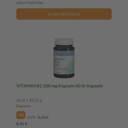
sofort lieferbar
In den Warenkorb
VITAMIN B1 100 mg Kapseln 60 St Kapseln
60 St = 32,55 g
Kapseln
-4%
UVP:
8,70 €
8,35 €