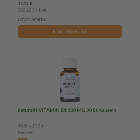
17,11 €
380,22 € / 1 kg
sofort lieferbar
In den Warenkorb
naturafit VITAMIN B1 100 MG 90 St Kapseln
90 St = 19,3 g
Kapseln