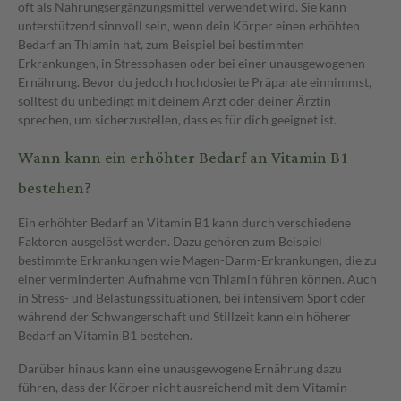
oft als Nahrungsergänzungsmittel verwendet wird. Sie kann
unterstützend sinnvoll sein, wenn dein Körper einen erhöhten
Bedarf an Thiamin hat, zum Beispiel bei bestimmten
Erkrankungen, in Stressphasen oder bei einer unausgewogenen
Ernährung. Bevor du jedoch hochdosierte Präparate einnimmst,
solltest du unbedingt mit deinem Arzt oder deiner Ärztin
sprechen, um sicherzustellen, dass es für dich geeignet ist.
Wann kann ein erhöhter Bedarf an Vitamin B1
bestehen?
Ein erhöhter Bedarf an Vitamin B1 kann durch verschiedene
Faktoren ausgelöst werden. Dazu gehören zum Beispiel
bestimmte Erkrankungen wie Magen-Darm-Erkrankungen, die zu
einer verminderten Aufnahme von Thiamin führen können. Auch
in Stress- und Belastungssituationen, bei intensivem Sport oder
während der Schwangerschaft und Stillzeit kann ein höherer
Bedarf an Vitamin B1 bestehen.
Darüber hinaus kann eine unausgewogene Ernährung dazu
führen, dass der Körper nicht ausreichend mit dem Vitamin