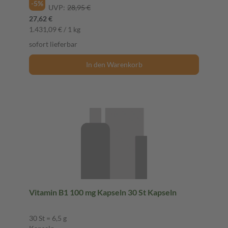
-5%
UVP:
28,95 €
27,62 €
1.431,09 € / 1 kg
sofort lieferbar
In den Warenkorb
Vitamin B1 100 mg Kapseln 30 St Kapseln
30 St = 6,5 g