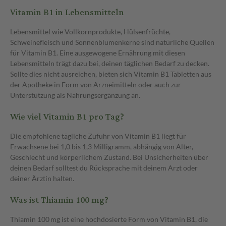
Vitamin B1 in Lebensmitteln
Lebensmittel wie Vollkornprodukte, Hülsenfrüchte,
Schweinefleisch und Sonnenblumenkerne sind natürliche Quellen
für Vitamin B1. Eine ausgewogene Ernährung mit diesen
Lebensmitteln trägt dazu bei, deinen täglichen Bedarf zu decken.
Sollte dies nicht ausreichen, bieten sich Vitamin B1 Tabletten aus
der Apotheke in Form von Arzneimitteln oder auch zur
Unterstützung als Nahrungsergänzung an.
Wie viel Vitamin B1 pro Tag?
Die empfohlene tägliche Zufuhr von Vitamin B1 liegt für
Erwachsene bei 1,0 bis 1,3 Milligramm, abhängig von Alter,
Geschlecht und körperlichem Zustand. Bei Unsicherheiten über
deinen Bedarf solltest du Rücksprache mit deinem Arzt oder
deiner Ärztin halten.
Was ist Thiamin 100 mg?
Thiamin 100 mg ist eine hochdosierte Form von Vitamin B1, die