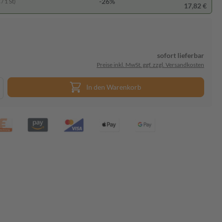
-26%
/ 1 St)
17,82 €
sofort lieferbar
Preise inkl. MwSt. ggf. zzgl. Versandkosten
In den Warenkorb