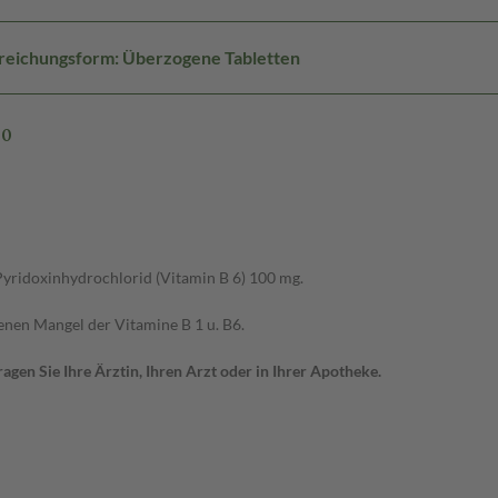
reichungsform: Überzogene Tabletten
00
 Pyridoxinhydrochlorid (Vitamin B 6) 100 mg.
nen Mangel der Vitamine B 1 u. B6.
gen Sie Ihre Ärztin, Ihren Arzt oder in Ihrer Apotheke.