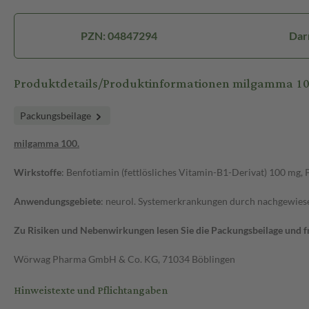
PZN: 04847294
Dar
Produktdetails/Produktinformationen milgamma 1
Packungsbeilage
milgamma 100.
Wirkstoffe
: Benfotiamin (fettlösliches Vitamin-B1-Derivat) 100 mg,
Anwendungsgebiete
: neurol. Systemerkrankungen durch nachgewiese
Zu Risiken und Nebenwirkungen lesen Sie die Packungsbeilage und fra
Wörwag Pharma GmbH & Co. KG, 71034 Böblingen
Hinweistexte und Pflichtangaben