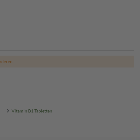
nderen.
Vitamin B1 Tabletten