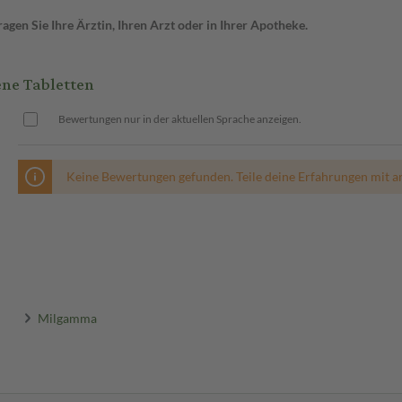
gen Sie Ihre Ärztin, Ihren Arzt oder in Ihrer Apotheke.
ne Tabletten
Bewertungen nur in der aktuellen Sprache anzeigen.
Keine Bewertungen gefunden. Teile deine Erfahrungen mit a
Milgamma