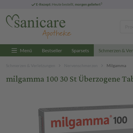
3
E-Rezept:
Heute bestellt,
morgen geliefert
Menü
Bestseller
Sparsets
Schmerzen & Ver
Schmerzen & Verletzungen
Nervenschmerzen
Milgamma
milgamma 100 30 St Überzogene Ta