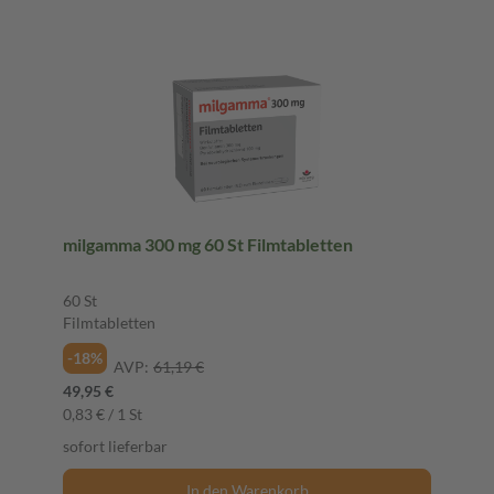
milgamma 300 mg 60 St Filmtabletten
60 St
Filmtabletten
-18%
AVP:
61,19 €
49,95 €
0,83 € / 1 St
sofort lieferbar
In den Warenkorb