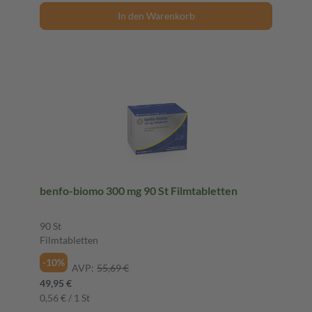
In den Warenkorb
benfo-biomo 300 mg 90 St Filmtabletten
90 St
Filmtabletten
-10%
AVP:
55,69 €
49,95 €
0,56 € / 1 St