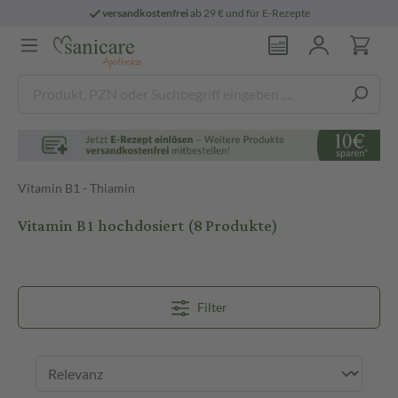
29 € und für E-Rezepte
persönliche
pharma
Vitamin B1 - Thiamin
Vitamin B1 hochdosiert
(8 Produkte)
Filter