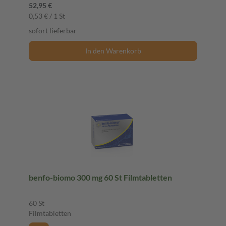
52,95 €
0,53 € / 1 St
sofort lieferbar
In den Warenkorb
benfo-biomo 300 mg 60 St Filmtabletten
60 St
Filmtabletten