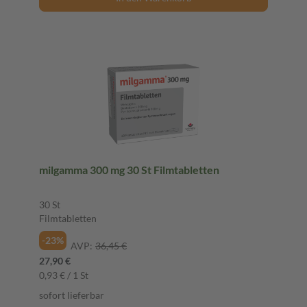
milgamma 300 mg 30 St Filmtabletten
30 St
Filmtabletten
-23%
AVP:
36,45 €
27,90 €
0,93 € / 1 St
sofort lieferbar