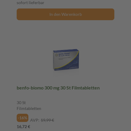
sofort lieferbar
In den Warenkorb
benfo-biomo 300 mg 30 St Filmtabletten
30 St
Filmtabletten
-16%
AVP:
19,99 €
16,72 €