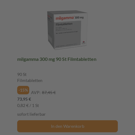
milgamma 300 mg 90 St Filmtabletten
90 St
Filmtabletten
-15%
AVP:
87,45 €
73,95 €
0,82 € / 1 St
sofort lieferbar
In den Warenkorb