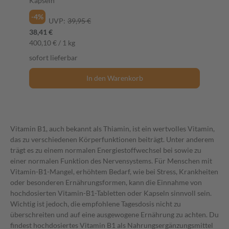
Kapseln
-4%
UVP:
39,95 €
38,41 €
400,10 € / 1 kg
sofort lieferbar
In den Warenkorb
Vitamin B1, auch bekannt als Thiamin, ist ein wertvolles Vitamin,
das zu verschiedenen Körperfunktionen beiträgt. Unter anderem
trägt es zu einem normalen Energiestoffwechsel bei sowie zu
einer normalen Funktion des Nervensystems. Für Menschen mit
Vitamin-B1-Mangel, erhöhtem Bedarf, wie bei Stress, Krankheiten
oder besonderen Ernährungsformen, kann die Einnahme von
hochdosierten Vitamin-B1-Tabletten oder Kapseln sinnvoll sein.
Wichtig ist jedoch, die empfohlene Tagesdosis nicht zu
überschreiten und auf eine ausgewogene Ernährung zu achten. Du
findest hochdosiertes Vitamin B1 als Nahrungsergänzungsmittel