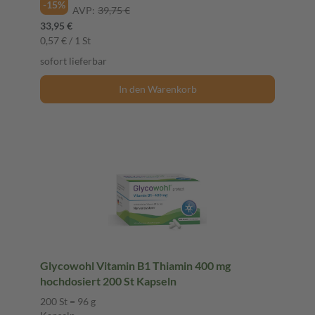
-15%
AVP:
39,75 €
33,95 €
0,57 € / 1 St
sofort lieferbar
In den Warenkorb
Glycowohl Vitamin B1 Thiamin 400 mg
hochdosiert 200 St Kapseln
200 St = 96 g