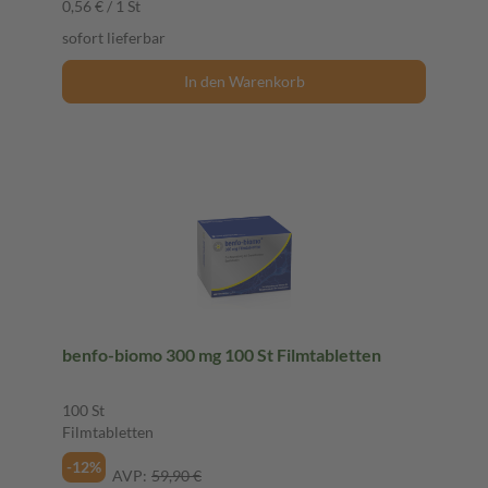
0,56 € / 1 St
sofort lieferbar
In den Warenkorb
benfo-biomo 300 mg 100 St Filmtabletten
100 St
Filmtabletten
-12%
AVP:
59,90 €