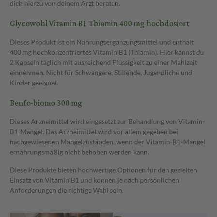
dich hierzu von deinem Arzt beraten.
Glycowohl Vitamin B1 Thiamin 400 mg hochdosiert
Dieses Produkt ist ein Nahrungsergänzungsmittel und enthält
400 mg hochkonzentriertes Vitamin B1 (Thiamin). Hier kannst du
2 Kapseln täglich mit ausreichend Flüssigkeit zu einer Mahlzeit
einnehmen. Nicht für Schwangere, Stillende, Jugendliche und
Kinder geeignet.
Benfo-biomo 300 mg
Dieses Arzneimittel wird eingesetzt zur Behandlung von Vitamin-
B1-Mangel. Das Arzneimittel wird vor allem gegeben bei
nachgewiesenen Mangelzuständen, wenn der Vitamin-B1-Mangel
ernährungsmäßig nicht behoben werden kann.
Diese Produkte bieten hochwertige Optionen für den gezielten
Einsatz von Vitamin B1 und können je nach persönlichen
Anforderungen die richtige Wahl sein.