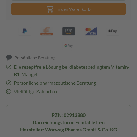
In den Warenkorb
Persönliche Beratung
Die rezeptfreie Lösung bei diabetesbedingtem Vitamin-
B1-Mangel
Persönliche pharmazeutische Beratung
Vielfältige Zahlarten
PZN: 02913880
Darreichungsform: Filmtabletten
Hersteller: Wörwag Pharma GmbH & Co. KG