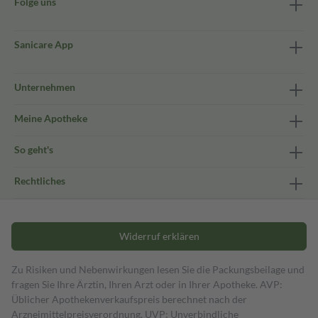
Folge uns
Sanicare App
Unternehmen
Meine Apotheke
So geht's
Rechtliches
Widerruf erklären
Zu Risiken und Nebenwirkungen lesen Sie die Packungsbeilage und
fragen Sie Ihre Ärztin, Ihren Arzt oder in Ihrer Apotheke. AVP:
Üblicher Apothekenverkaufspreis berechnet nach der
Arzneimittelpreisverordnung. UVP: Unverbindliche