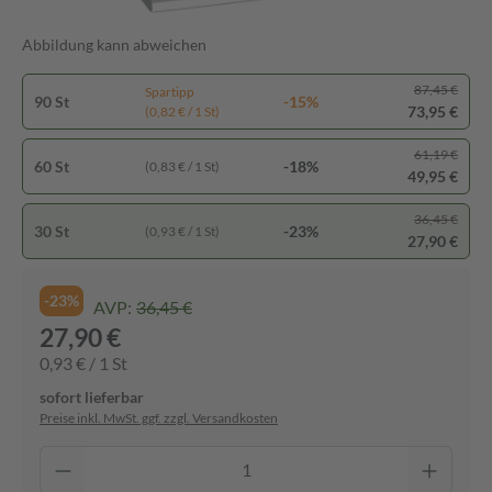
Abbildung kann abweichen
87,45 €
Spartipp
90 St
-15%
73,95 €
(0,82 € / 1 St)
61,19 €
60 St
-18%
(0,83 € / 1 St)
49,95 €
36,45 €
30 St
-23%
(0,93 € / 1 St)
27,90 €
-23%
AVP:
36,45 €
27,90 €
0,93 € / 1 St
sofort lieferbar
Preise inkl. MwSt. ggf. zzgl. Versandkosten