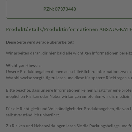
PZN: 07373448
Produktdetails/Produktinformationen ABSAUGKATHE
Diese Seite wird gerade überarbeitet!
Wir arbeiten daran, dir hier bald alle wichtigen Informationen bereitz
Wichtiger Hinweis:
Unsere Produktangaben dienen ausschließlich zu Informationszwecken
Warnhinweise sorgfältig zu lesen und diese für spätere Rückfragen au
Bitte beachte, dass unsere Informationen keinen Ersatz für eine prof
möglichen Risiken oder Nebenwirkungen empfehlen wir dir, medizini
Für die Richtigkeit und Vollständigkeit der Produktangaben, die vo
selbstverständlich unberührt.
Zu Risiken und Nebenwirkungen lesen Sie die Packungsbeilage und frag