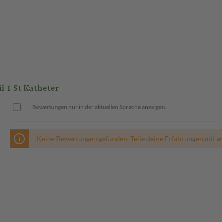
 1 St Katheter
Bewertungen nur in der aktuellen Sprache anzeigen.
Keine Bewertungen gefunden. Teile deine Erfahrungen mit a