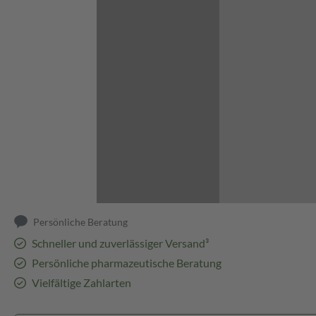
Abbildung kann abweichen
Persönliche Beratung
Schneller und zuverlässiger Versand³
Persönliche pharmazeutische Beratung
Vielfältige Zahlarten