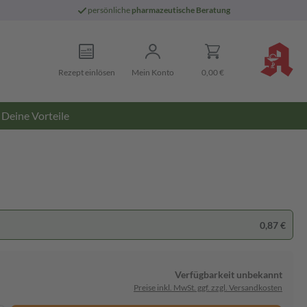
persönliche
pharmazeutische Beratung
Rezept einlösen
Mein Konto
0,00 €
Deine Vorteile
0,87 €
Verfügbarkeit unbekannt
Preise inkl. MwSt. ggf. zzgl. Versandkosten