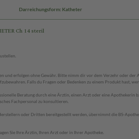
Darreichungsform: Katheter
TER Ch 14 steril
ustellen.
 und erfolgen ohne Gewähr. Bitte nimm dir vor dem Verzehr oder der An
fzubewahren. Falls du Fragen oder Bedenken zu einem Produkt hast, wende
essionelle Beratung durch eine Ärztin, einen Arzt oder eine Apothekerin
sches Fachpersonal zu konsultieren.
n Herstellern oder Dritten bereitgestellt werden, übernimmt die BS-Apot
en Sie Ihre Ärztin, Ihren Arzt oder in Ihrer Apotheke.