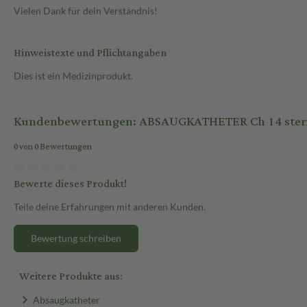
Vielen Dank für dein Verständnis!
Hinweistexte und Pflichtangaben
Dies ist ein Medizinprodukt.
Kundenbewertungen: ABSAUGKATHETER Ch 14 steril
0 von 0 Bewertungen
Bewerte dieses Produkt!
Teile deine Erfahrungen mit anderen Kunden.
Bewertung schreiben
Weitere Produkte aus:
Absaugkatheter