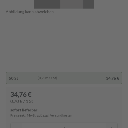
Abbildung kann abweichen
50 St
34,76 €
(0,70 € / 1 St)
34,76 €
0,70 € / 1 St
sofort lieferbar
Preise inkl. MwSt. ggf. zzgl. Versandkosten