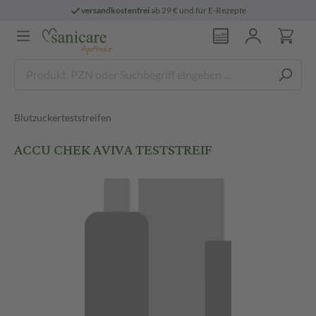
versandkostenfrei
ab 29 € und für E-Rezepte
Blutzuckerteststreifen
ACCU CHEK AVIVA TESTSTREIF