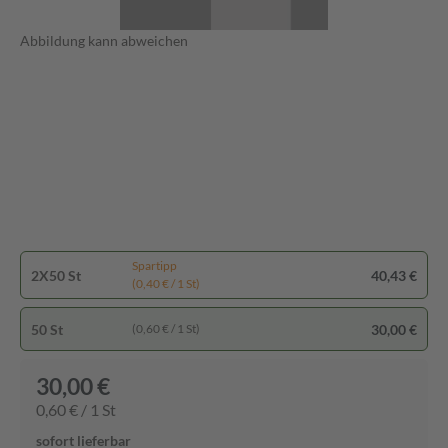
Abbildung kann abweichen
Spartipp
2X50 St
40,43 €
(0,40 € / 1 St)
50 St
30,00 €
(0,60 € / 1 St)
30,00 €
0,60 € / 1 St
sofort lieferbar