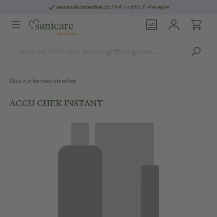
versandkostenfrei
ab 29 € und für E-Rezepte
Blutzuckerteststreifen
ACCU CHEK INSTANT