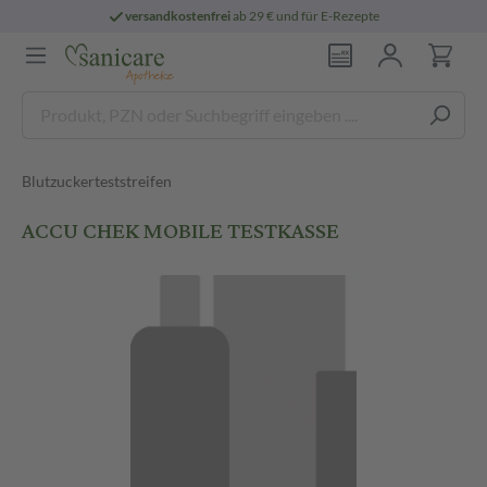
versandkostenfrei
ab 29 € und für E-Rezepte
Blutzuckerteststreifen
ACCU CHEK MOBILE TESTKASSE