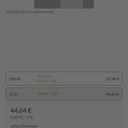
Abbildung kann abweichen
Spartipp
100 St
57,34 €
(0,57 € / 1 St)
50 St
44,64 €
(0,89 € / 1 St)
44,64 €
0,89 € / 1 St
sofort lieferbar