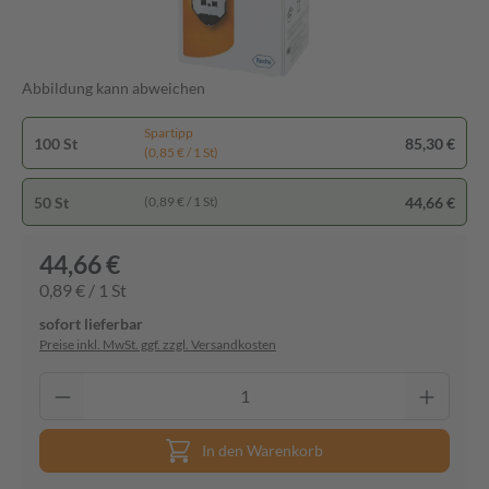
Abbildung kann abweichen
Spartipp
100 St
85,30 €
(0,85 € / 1 St)
50 St
44,66 €
(0,89 € / 1 St)
44,66 €
0,89 € / 1 St
sofort lieferbar
Preise inkl. MwSt. ggf. zzgl. Versandkosten
In den Warenkorb