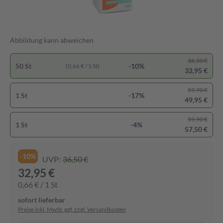
Abbildung kann abweichen
36,50 €
50 St
-10%
(0,66 € / 1 St)
32,95 €
59,90 €
1 St
-17%
49,95 €
59,90 €
1 St
-4%
57,50 €
-10%
UVP:
36,50 €
32,95 €
0,66 € / 1 St
sofort lieferbar
Preise inkl. MwSt. ggf. zzgl. Versandkosten