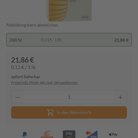
Abbildung kann abweichen
200 St
21,86 €
(0,11 € / 1 St)
21,86 €
0,11 € / 1 St
sofort lieferbar
Preise inkl. MwSt. ggf. zzgl. Versandkosten
In den Warenkorb