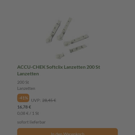
ACCU-CHEK Softclix Lanzetten 200 St
Lanzetten
200 St
Lanzetten
-41%
UVP:
28,45 €
16,78 €
0,08 € / 1 St
sofort lieferbar
In den Warenkorb