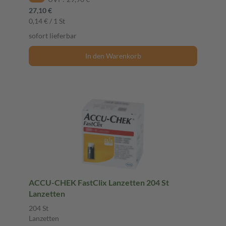
27,10 €
0,14 € / 1 St
sofort lieferbar
In den Warenkorb
ACCU-CHEK FastClix Lanzetten 204 St
Lanzetten
204 St
Lanzetten