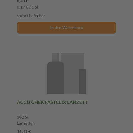
8,40 €
0,17 € / 1 St
sofort lieferbar
In den Warenkorb
ACCU CHEK FASTCLIX LANZETT
102 St
Lanzetten
16,41 €