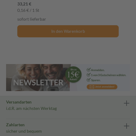
33,21 €
0,16 € / 1 St
sofort lieferbar
In den Warenkorb
Versandarten
i.d.R. am nächsten Werktag
Zahlarten
sicher und bequem