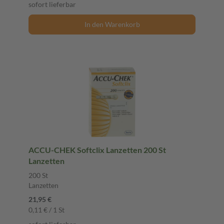
sofort lieferbar
In den Warenkorb
ACCU-CHEK Softclix Lanzetten 200 St
Lanzetten
200 St
Lanzetten
21,95 €
0,11 € / 1 St