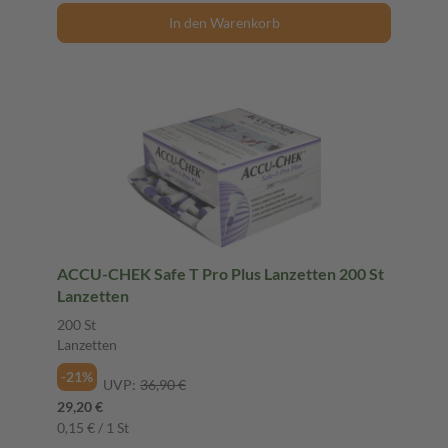
In den Warenkorb
ACCU-CHEK Safe T Pro Plus Lanzetten 200 St
Lanzetten
200 St
Lanzetten
-21%
UVP:
36,90 €
29,20 €
0,15 € / 1 St