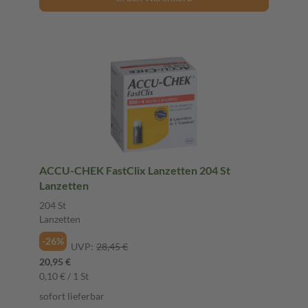
ACCU-CHEK FastClix Lanzetten 204 St
Lanzetten
204 St
Lanzetten
-26%
UVP:
28,45 €
20,95 €
0,10 € / 1 St
sofort lieferbar