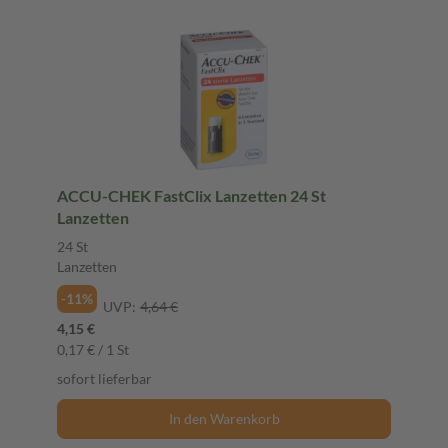
ACCU-CHEK FastClix Lanzetten 24 St
Lanzetten
24 St
Lanzetten
-11%
UVP:
4,64 €
4,15 €
0,17 € / 1 St
sofort lieferbar
In den Warenkorb