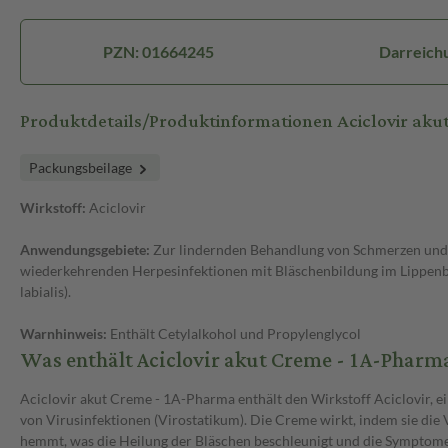
PZN: 01664245
Darreich
Produktdetails/Produktinformationen Aciclovir aku
Packungsbeilage
Wirkstoff:
Aciclovir
Anwendungsgebiete:
Zur lindernden Behandlung von Schmerzen und J
wiederkehrenden Herpesinfektionen mit Bläschenbildung im Lippenb
labialis).
Warnhinweis:
Enthält Cetylalkohol und Propylenglycol
Was enthält Aciclovir akut Creme - 1A-Pharm
Aciclovir akut Creme - 1A-Pharma enthält den Wirkstoff Aciclovir, e
von Virusinfektionen (Virostatikum). Die Creme wirkt, indem sie di
hemmt, was die Heilung der Bläschen beschleunigt und die Symptome 