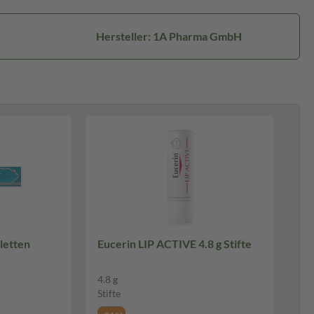
Hersteller: 1A Pharma GmbH
letten
Eucerin LIP ACTIVE 4.8 g Stifte
4.8 g
Stifte