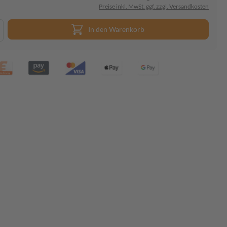
Preise inkl. MwSt. ggf. zzgl. Versandkosten
In den Warenkorb