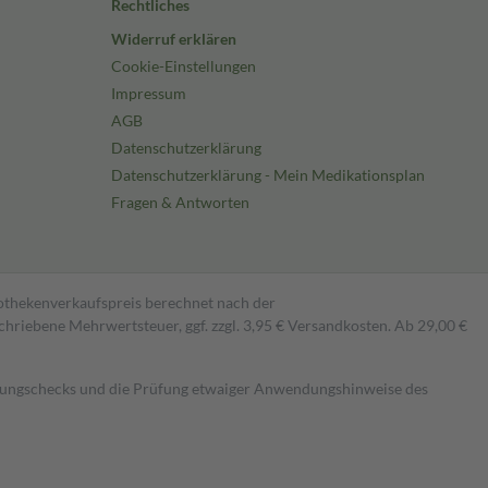
Rechtliches
Widerruf erklären
Cookie-Einstellungen
Impressum
AGB
Datenschutzerklärung
Datenschutzerklärung - Mein Medikationsplan
Fragen & Antworten
pothekenverkaufspreis berechnet nach der
hriebene Mehrwertsteuer, ggf. zzgl. 3,95 € Versandkosten. Ab 29,00 €
kungschecks und die Prüfung etwaiger Anwendungshinweise des