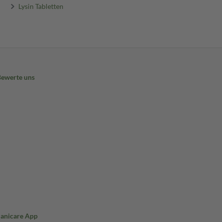
Lysin Tabletten
Bewerte uns
Sanicare App