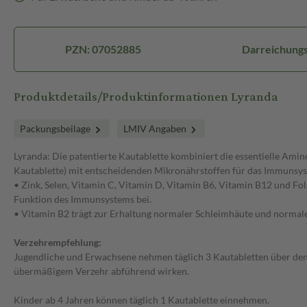
PZN: 07052885
Darreichungs
Produktdetails/Produktinformationen Lyranda
Packungsbeilage
LMIV Angaben
Lyranda: Die patentierte Kautablette kombiniert die essentielle Amin
Kautablette) mit entscheidenden Mikronährstoffen für das Immunsys
• Zink, Selen, Vitamin C, Vitamin D, Vitamin B6, Vitamin B12 und Fo
Funktion des Immunsystems bei.
• Vitamin B2 trägt zur Erhaltung normaler Schleimhäute und normale
Verzehrempfehlung:
Jugendliche und Erwachsene nehmen täglich 3 Kautabletten über den T
übermäßigem Verzehr abführend wirken.
Kinder ab 4 Jahren können täglich 1 Kautablette einnehmen.