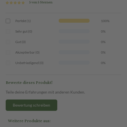
5 von 5 Sternen
Perfekt (1)
100%
Sehr gut (0)
0%
Gut (0)
0%
Akzeptierbar (0)
0%
Unbefriedigend (0)
0%
Bewerte dieses Produkt!
Teile deine Erfahrungen mit anderen Kunden.
Bewertung schreiben
Weitere Produkte aus: