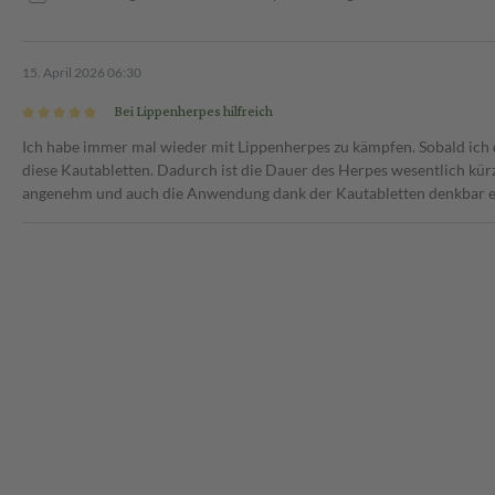
15. April 2026 06:30
Bei Lippenherpes hilfreich
Ich habe immer mal wieder mit Lippenherpes zu kämpfen. Sobald ich 
diese Kautabletten. Dadurch ist die Dauer des Herpes wesentlich kür
angenehm und auch die Anwendung dank der Kautabletten denkbar ein