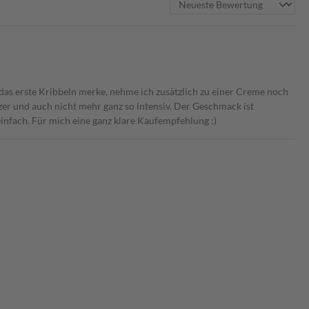
das erste Kribbeln merke, nehme ich zusätzlich zu einer Creme noch
zer und auch nicht mehr ganz so intensiv. Der Geschmack ist
fach. Für mich eine ganz klare Kaufempfehlung :)