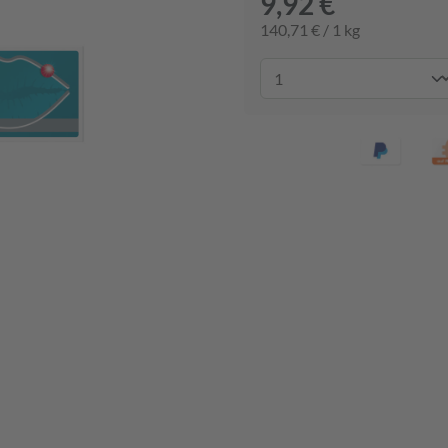
9,92 €
140,71 € / 1 kg