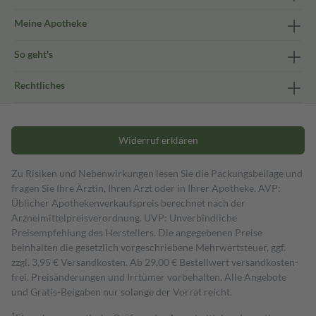
Meine Apotheke
So geht's
Rechtliches
Widerruf erklären
Zu Risiken und Nebenwirkungen lesen Sie die Packungsbeilage und
fragen Sie Ihre Ärztin, Ihren Arzt oder in Ihrer Apotheke. AVP:
Üblicher Apothekenverkaufspreis berechnet nach der
Arzneimittelpreisverordnung. UVP: Unverbindliche
Preisempfehlung des Herstellers. Die angegebenen Preise
beinhalten die gesetzlich vorgeschriebene Mehrwertsteuer, ggf.
zzgl. 3,95 € Versandkosten. Ab 29,00 € Bestell­wert versand­kosten­
frei. Preisänderungen und Irrtümer vorbehalten. Alle Angebote
und Gratis-Beigaben nur solange der Vorrat reicht.
1