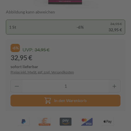
Abbildung kann abweichen
34,95 €
1 St
-6%
32,95 €
-6%
UVP:
34,95 €
32,95 €
sofort lieferbar
Preise inkl. MwSt. ggf. zzgl. Versandkosten
In den Warenkorb