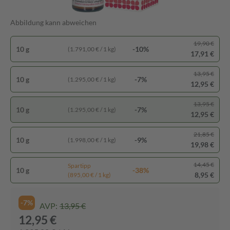
Abbildung kann abweichen
19,90 €
10 g
-10%
(1.791,00 € / 1 kg)
17,91 €
13,95 €
10 g
-7%
(1.295,00 € / 1 kg)
12,95 €
13,95 €
10 g
-7%
(1.295,00 € / 1 kg)
12,95 €
21,85 €
10 g
-9%
(1.998,00 € / 1 kg)
19,98 €
14,45 €
Spartipp
10 g
-38%
8,95 €
(895,00 € / 1 kg)
-7%
AVP:
13,95 €
12,95 €