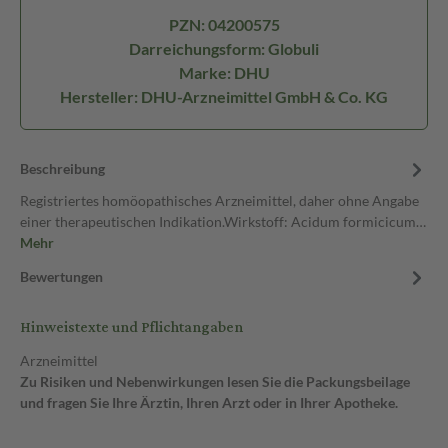
PZN: 04200575
Darreichungsform: Globuli
Marke: DHU
Hersteller: DHU-Arzneimittel GmbH & Co. KG
Beschreibung
Registriertes homöopathisches Arzneimittel, daher ohne Angabe
einer therapeutischen Indikation.Wirkstoff: Acidum formicicum…
Mehr
Bewertungen
Hinweistexte und Pflichtangaben
Arzneimittel
Zu Risiken und Nebenwirkungen lesen Sie die Packungsbeilage
und fragen Sie Ihre Ärztin, Ihren Arzt oder in Ihrer Apotheke.