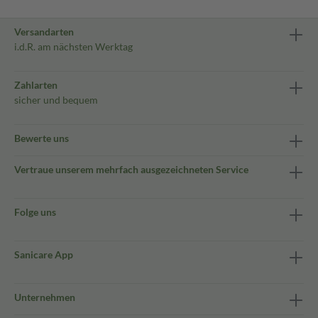
Versandarten
i.d.R. am nächsten Werktag
Zahlarten
sicher und bequem
Bewerte uns
Vertraue unserem mehrfach ausgezeichneten Service
Folge uns
Sanicare App
Unternehmen