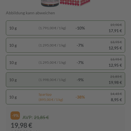
Abbildung kann abweichen
19,90 €
10 g
-10%
(1.791,00 € / 1 kg)
17,91 €
13,95 €
10 g
-7%
(1.295,00 € / 1 kg)
12,95 €
13,95 €
10 g
-7%
(1.295,00 € / 1 kg)
12,95 €
21,85 €
10 g
-9%
(1.998,00 € / 1 kg)
19,98 €
14,45 €
Spartipp
10 g
-38%
8,95 €
(895,00 € / 1 kg)
-9%
AVP:
21,85 €
19,98 €