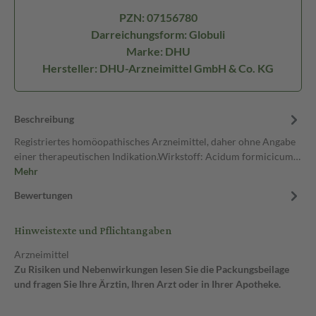
PZN: 07156780
Darreichungsform: Globuli
Marke: DHU
Hersteller: DHU-Arzneimittel GmbH & Co. KG
Beschreibung
Registriertes homöopathisches Arzneimittel, daher ohne Angabe
einer therapeutischen Indikation.Wirkstoff: Acidum formicicum…
Mehr
Bewertungen
Hinweistexte und Pflichtangaben
Arzneimittel
Zu Risiken und Nebenwirkungen lesen Sie die Packungsbeilage
und fragen Sie Ihre Ärztin, Ihren Arzt oder in Ihrer Apotheke.