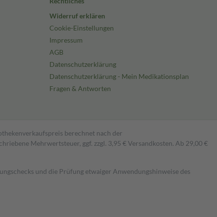
Rechtliches
Widerruf erklären
Cookie-Einstellungen
Impressum
AGB
Datenschutzerklärung
Datenschutzerklärung - Mein Medikationsplan
Fragen & Antworten
pothekenverkaufspreis berechnet nach der
hriebene Mehrwertsteuer, ggf. zzgl. 3,95 € Versandkosten. Ab 29,00 €
kungschecks und die Prüfung etwaiger Anwendungshinweise des