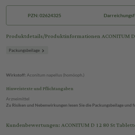
PZN: 02624325
Darreichungsf
Produktdetails/Produktinformationen ACONITUM D
Packungsbeilage
Wirkstoff:
Aconitum napellus (homöoph.)
Hinweistexte und Pflichtangaben
Arzneimittel
Zu Risiken und Nebenwirkungen lesen Sie die Packungsbeilage und fra
Kundenbewertungen: ACONITUM D 12 80 St Tablett