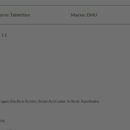
orm: Tabletten
Marke: DHU
 12
gen Sie Ihre Ärztin, Ihren Arzt oder in Ihrer Apotheke.
en