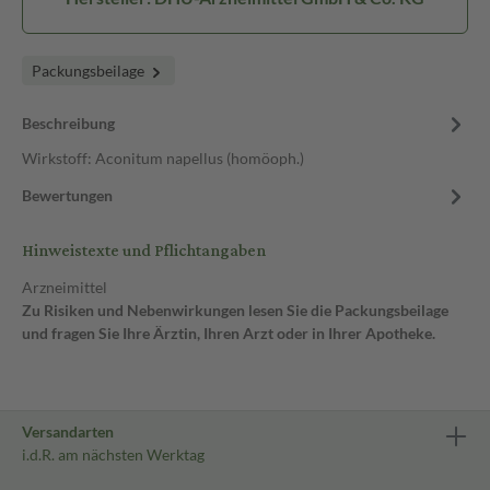
Packungsbeilage
Beschreibung
Wirkstoff: Aconitum napellus (homöoph.)
Bewertungen
Hinweistexte und Pflichtangaben
Arzneimittel
Zu Risiken und Nebenwirkungen lesen Sie die Packungsbeilage
und fragen Sie Ihre Ärztin, Ihren Arzt oder in Ihrer Apotheke.
Versandarten
i.d.R. am nächsten Werktag