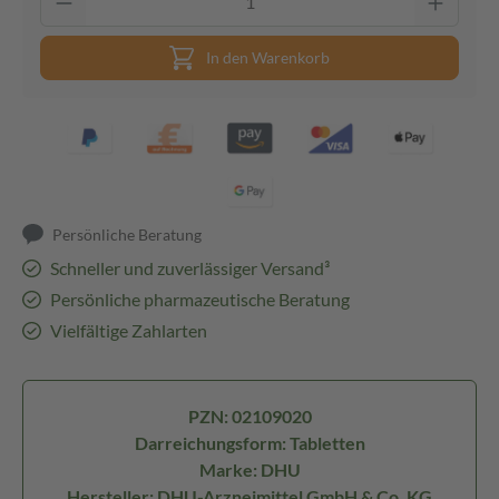
In den Warenkorb
Persönliche Beratung
Schneller und zuverlässiger Versand³
Persönliche pharmazeutische Beratung
Vielfältige Zahlarten
PZN: 02109020
Darreichungsform: Tabletten
Marke: DHU
Hersteller: DHU-Arzneimittel GmbH & Co. KG