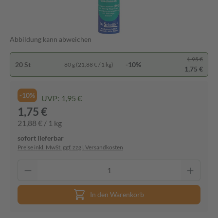
Abbildung kann abweichen
1,95 €
20 St
-10%
80 g (21,88 € / 1 kg)
1,75 €
-10%
UVP:
1,95 €
1,75 €
21,88 € / 1 kg
sofort lieferbar
Preise inkl. MwSt. ggf. zzgl. Versandkosten
In den Warenkorb