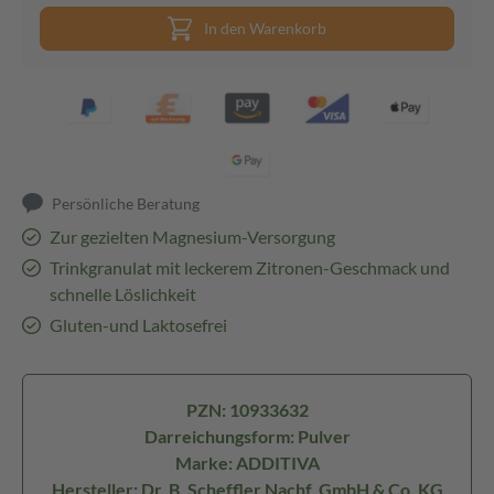
In den Warenkorb
Persönliche Beratung
Zur gezielten Magnesium-Versorgung
Trinkgranulat mit leckerem Zitronen-Geschmack und
schnelle Löslichkeit
Gluten-und Laktosefrei
PZN: 10933632
Darreichungsform: Pulver
Marke: ADDITIVA
Hersteller: Dr. B. Scheffler Nachf. GmbH & Co. KG