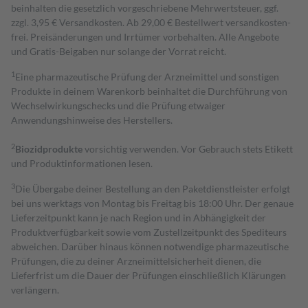
beinhalten die gesetzlich vorgeschriebene Mehrwertsteuer, ggf.
zzgl. 3,95 € Versandkosten. Ab 29,00 € Bestell­wert versand­kosten­
frei. Preisänderungen und Irrtümer vorbehalten. Alle Angebote
und Gratis-Beigaben nur solange der Vorrat reicht.
1
Eine pharmazeutische Prüfung der Arzneimittel und sonstigen
Produkte in deinem Warenkorb beinhaltet die Durchführung von
Wechselwirkungschecks und die Prüfung etwaiger
Anwendungshinweise des Herstellers.
2
Biozidprodukte
vorsichtig verwenden. Vor Gebrauch stets Etikett
und Produktinformationen lesen.
3
Die Übergabe deiner Bestellung an den Paketdienstleister erfolgt
bei uns werktags von Montag bis Freitag bis 18:00 Uhr. Der genaue
Lieferzeitpunkt kann je nach Region und in Abhängigkeit der
Produktverfügbarkeit sowie vom Zustellzeitpunkt des Spediteurs
abweichen. Darüber hinaus können notwendige pharmazeutische
Prüfungen, die zu deiner Arzneimittelsicherheit dienen, die
Lieferfrist um die Dauer der Prüfungen einschließlich Klärungen
verlängern.