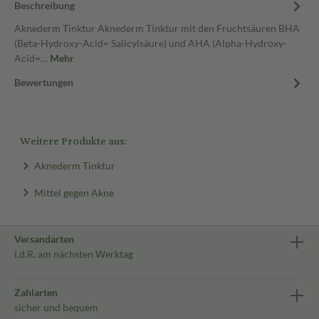
Beschreibung
Aknederm Tinktur Aknederm Tinktur mit den Fruchtsäuren BHA
(Beta-Hydroxy-Acid= Salicylsäure) und AHA (Alpha-Hydroxy-
Acid=…
Mehr
Bewertungen
Weitere Produkte aus:
Aknederm Tinktur
Mittel gegen Akne
Versandarten
i.d.R. am nächsten Werktag
Zahlarten
sicher und bequem