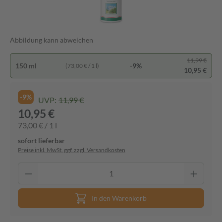
Abbildung kann abweichen
11,99 €
150 ml
-9%
(73,00 € / 1 l)
10,95 €
-9%
UVP:
11,99 €
10,95 €
73,00 € / 1 l
sofort lieferbar
Preise inkl. MwSt. ggf. zzgl. Versandkosten
In den Warenkorb