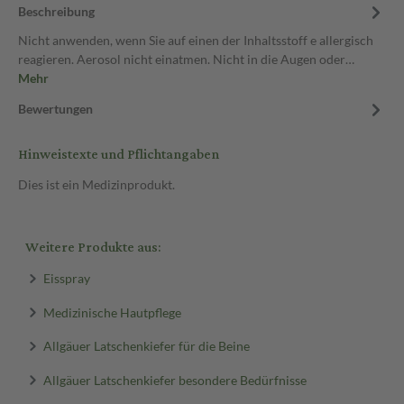
Beschreibung
Nicht anwenden, wenn Sie auf einen der Inhaltsstoff e allergisch
reagieren. Aerosol nicht einatmen. Nicht in die Augen oder…
Mehr
Bewertungen
Hinweistexte und Pflichtangaben
Dies ist ein Medizinprodukt.
Weitere Produkte aus:
Eisspray
Medizinische Hautpflege
Allgäuer Latschenkiefer für die Beine
Allgäuer Latschenkiefer besondere Bedürfnisse