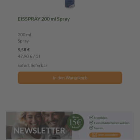
EISSPRAY 200 ml Spray
200 ml
Spray
9,58 €
47,90 € / 1 l
sofort lieferbar
In den Warenkorb