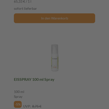
65,33 € / 1 l
sofort lieferbar
In den Warenkorb
EISSPRAY 100 ml Spray
100 ml
Spray
-5%
UVP:
8,75 €