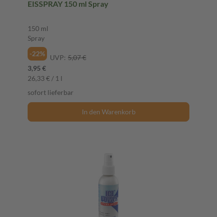
EISSPRAY 150 ml Spray
150 ml
Spray
-22%
UVP:
5,07 €
3,95 €
26,33 € / 1 l
sofort lieferbar
In den Warenkorb