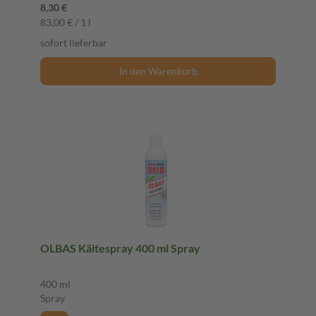
8,30 €
83,00 € / 1 l
sofort lieferbar
In den Warenkorb
OLBAS Kältespray 400 ml Spray
400 ml
Spray