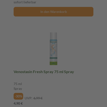
sofort lieferbar
In den Warenkorb
Venostasin Fresh Spray 75 ml Spray
75 ml
Spray
-30%
UVP:
6,99 €
4,90 €