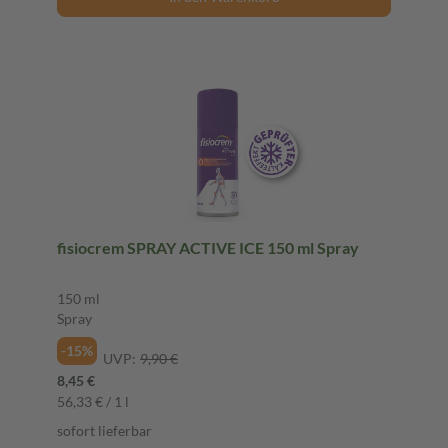
fisiocrem SPRAY ACTIVE ICE 150 ml Spray
150 ml
Spray
-15%
UVP:
9,90 €
8,45 €
56,33 € / 1 l
sofort lieferbar