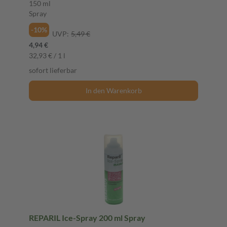
150 ml
Spray
-10%
UVP:
5,49 €
4,94 €
32,93 € / 1 l
sofort lieferbar
In den Warenkorb
REPARIL Ice-Spray 200 ml Spray