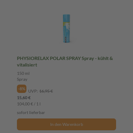
PHYSIORELAX POLAR SPRAY Spray - kühlt &
vitalisiert
150 ml
Spray
-8%
UVP:
16,95 €
15,60 €
104,00 € / 1 l
sofort lieferbar
In den Warenkorb