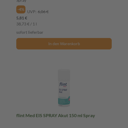
Spray
-4%
UVP:
6,06 €
5,81 €
38,73 € / 1 l
sofort lieferbar
In den Warenkorb
flint Med EIS SPRAY Akut 150 ml Spray