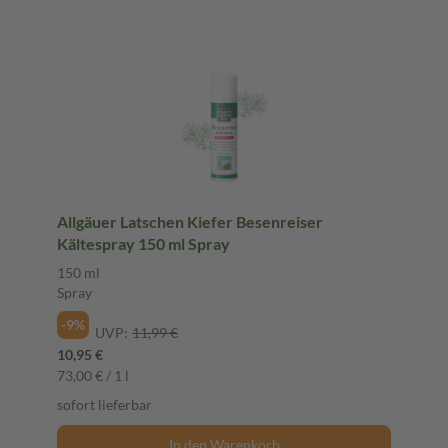
Allgäuer Latschen Kiefer Besenreiser
Kältespray 150 ml Spray
150 ml
Spray
-9%
UVP:
11,99 €
10,95 €
73,00 € / 1 l
sofort lieferbar
In den Warenkorb