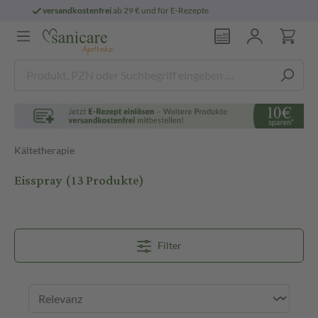
persönliche
pharmazeutische Beratung
Kältetherapie
Eisspray
(13 Produkte)
Filter