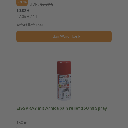
-30%
UVP:
15,39 €
10,82 €
27,05 € / 1 l
sofort lieferbar
In den Warenkorb
EISSPRAY mit Arnica pain relief 150 ml Spray
150 ml