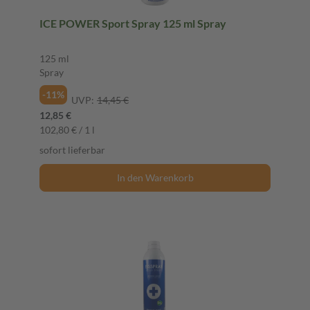
ICE POWER Sport Spray 125 ml Spray
125 ml
Spray
-11%
UVP:
14,45 €
12,85 €
102,80 € / 1 l
sofort lieferbar
In den Warenkorb