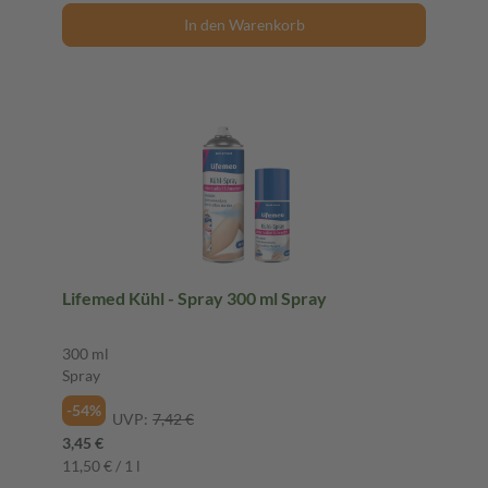
In den Warenkorb
Lifemed Kühl - Spray 300 ml Spray
300 ml
Spray
-54%
UVP:
7,42 €
3,45 €
11,50 € / 1 l