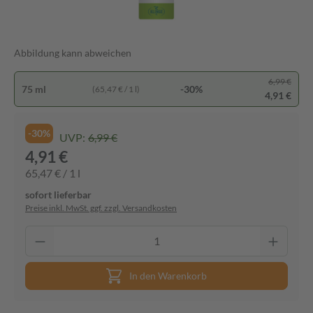
Abbildung kann abweichen
6,99 €
75 ml
-30%
(65,47 € / 1 l)
4,91 €
-30%
UVP:
6,99 €
4,91 €
65,47 € / 1 l
sofort lieferbar
Preise inkl. MwSt. ggf. zzgl. Versandkosten
In den Warenkorb