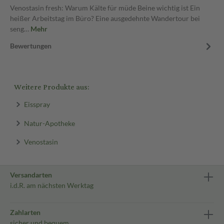
Venostasin fresh: Warum Kälte für müde Beine wichtig ist Ein
heißer Arbeitstag im Büro? Eine ausgedehnte Wandertour bei
seng…
Mehr
Bewertungen
Weitere Produkte aus:
Eisspray
Natur-Apotheke
Venostasin
Versandarten
i.d.R. am nächsten Werktag
Zahlarten
sicher und bequem