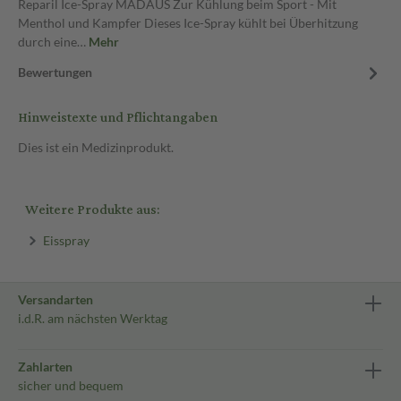
Reparil Ice-Spray MADAUS Zur Kühlung beim Sport - Mit
Menthol und Kampfer Dieses Ice-Spray kühlt bei Überhitzung
durch eine…
Mehr
Bewertungen
Hinweistexte und Pflichtangaben
Dies ist ein Medizinprodukt.
Weitere Produkte aus:
Eisspray
Versandarten
i.d.R. am nächsten Werktag
Zahlarten
sicher und bequem