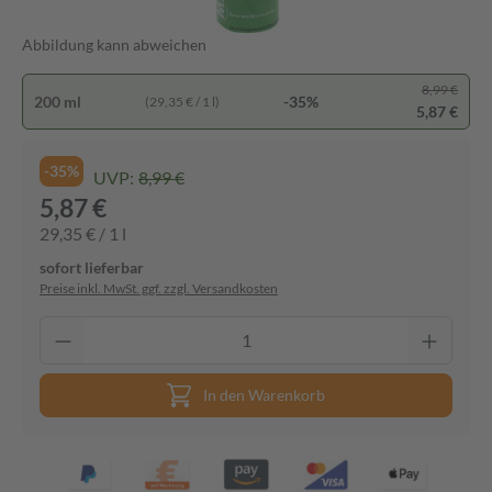
Abbildung kann abweichen
8,99 €
200 ml
-35%
(29,35 € / 1 l)
5,87 €
-35%
UVP:
8,99 €
5,87 €
29,35 € / 1 l
sofort lieferbar
Preise inkl. MwSt. ggf. zzgl. Versandkosten
In den Warenkorb