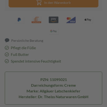
In den Warenkorb
Persönliche Beratung
Pflegt die Füße
Fuß Butter
Spendet intensive Feuchtigkeit
PZN: 11095021
Darreichungsform: Creme
Marke: Allgäuer Latschenkiefer
Hersteller: Dr. Theiss Naturwaren GmbH