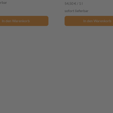
erbar
54,50 € / 1 l
sofort lieferbar
In den Warenkorb
In den Warenkorb