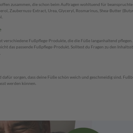
sstoffen zusammen, die schon beim Auftragen wohltuend für beanspruchte 
rol, Zaubernuss-Extract, Urea, Glyceryl, Rosmarinus, Shea-Butter (Butyro
l.
e
ibt verschiedene Fußpflege-Produkte, die die Füße langanhaltend pflegen
eicht das passende Fußpflege-Produkt. Solltest du Fragen zu den Inhalts
.
d dafür sorgen, dass deine Füße schön weich und geschmeidig sind. Fußb
passt werden können.