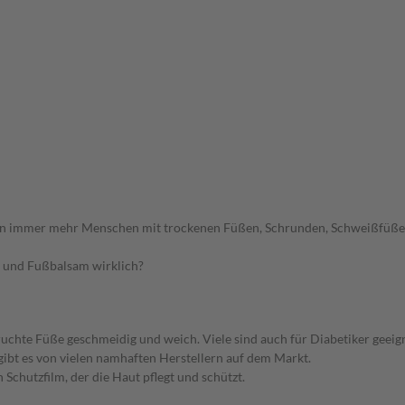
immer mehr Menschen mit trockenen Füßen, Schrunden, Schweißfüßen un
 und Fußbalsam wirklich?
uchte Füße geschmeidig und weich. Viele sind auch für Diabetiker geeign
gibt es von vielen namhaften Herstellern auf dem Markt.
 Schutzfilm, der die Haut pflegt und schützt.