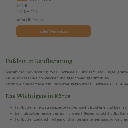
8,41 €
84,10 € / 1 l
sofort lieferbar
In den Warenkorb
Fußbutter Kaufberatung
Neben der Verwendung von Fußcreme, Fußbalsam und Fußgel greifen 
Füße, so dass sie sich weicher und geschmeidiger anfühlen.
Doch welche Vorteile hat Fußbutter gegenüber Fußcreme, Fuß-Salbe
Das Wichtigste in Kürze:
Fußbutter pflegt strapazierte Füße, macht trockene und beanspr
Bei Fußbutter handelt es sich, um ein Pflegeprodukt. Fußbutter 
Fußbutter zieht schnell ein und hinterlässt einen samtig-weichen