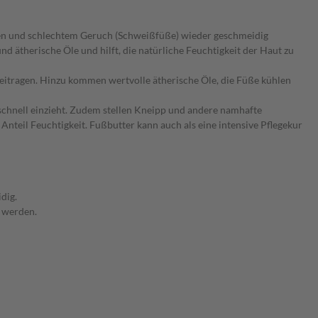
nden und schlechtem Geruch (Schweißfüße) wieder geschmeidig
 ätherische Öle und hilft, die natürliche Feuchtigkeit der Haut zu
eitragen. Hinzu kommen wertvolle ätherische Öle, die Füße kühlen
schnell einzieht. Zudem stellen Kneipp und andere namhafte
Anteil Feuchtigkeit. Fußbutter kann auch als eine intensive Pflegekur
dig.
 werden.