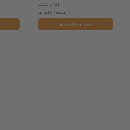
69,35 € / 1 l
sofort lieferbar
In den Warenkorb