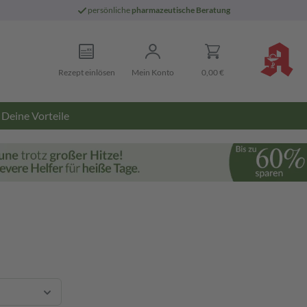
persönliche
pharmazeutische Beratung
Rezept einlösen
Mein Konto
0,00 €
Deine Vorteile