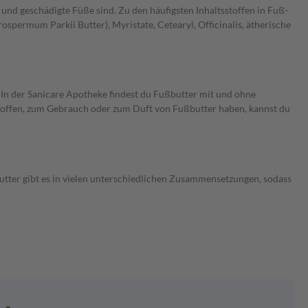
und geschädigte Füße sind. Zu den häufigsten Inhaltsstoffen in Fuß-
spermum Parkii Butter), Myristate, Cetearyl, Officinalis, ätherische
. In der Sanicare Apotheke findest du Fußbutter mit und ohne
stoffen, zum Gebrauch oder zum Duft von Fußbutter haben, kannst du
utter gibt es in vielen unterschiedlichen Zusammensetzungen, sodass