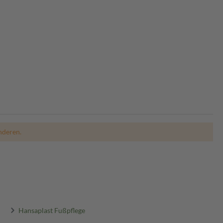
nderen.
Hansaplast Fußpflege