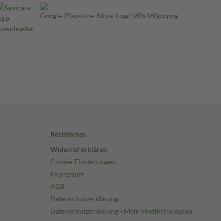
Rechtliches
Widerruf erklären
Cookie-Einstellungen
Impressum
AGB
Datenschutzerklärung
Datenschutzerklärung - Mein Medikationsplan