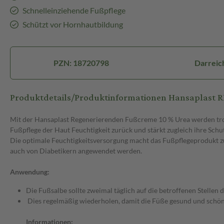
Schnelleinziehende Fußpflege
Schützt vor Hornhautbildung
PZN: 18720798
Darreic
Produktdetails/Produktinformationen Hansapla
Mit der Hansaplast Regenerierenden Fußcreme 10 % Urea werden trock
Fußpflege der Haut Feuchtigkeit zurück und stärkt zugleich ihre Sch
Die optimale Feuchtigkeitsversorgung macht das Fußpflegeprodukt zu
auch von Diabetikern angewendet werden.
Anwendung:
Die Fußsalbe sollte zweimal täglich auf die betroffenen Stellen 
Dies regelmäßig wiederholen, damit die Füße gesund und sch
Informationen: