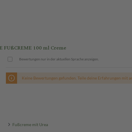
E FUßCREME 100 ml Creme
Bewertungen nur in der aktuellen Sprache anzeigen.
Keine Bewertungen gefunden. Teile deine Erfahrungen mit a
Fußcreme mit Urea