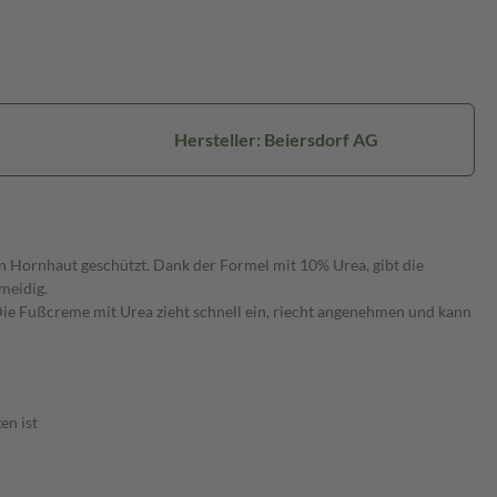
Hersteller: Beiersdorf AG
n Hornhaut geschützt. Dank der Formel mit 10% Urea, gibt die
meidig.
ie Fußcreme mit Urea zieht schnell ein, riecht angenehmen und kann
en ist