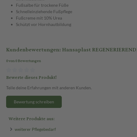
Fußsalbe für trockene Füße
Schnelleinziehende Fußpflege
Fußcreme mit 10% Urea
Schützt vor Hornhautbildung
Kundenbewertungen: Hansaplast REGENERIEREND
0 von 0 Bewertungen
Bewerte dieses Produkt!
Teile deine Erfahrungen mit anderen Kunden.
Bewertung schreiben
Weitere Produkte aus:
weiterer Pflegebedarf