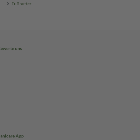
Fußbutter
Bewerte uns
Sanicare App