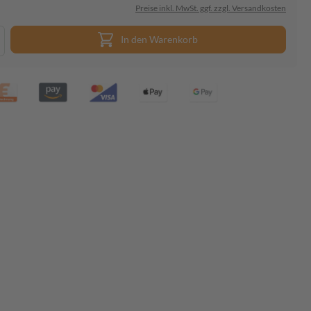
Preise inkl. MwSt. ggf. zzgl. Versandkosten
In den Warenkorb