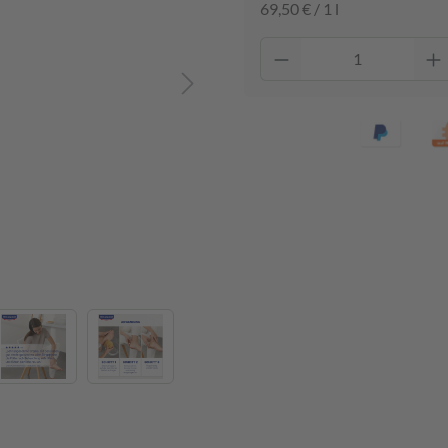
69,50 € / 1 l