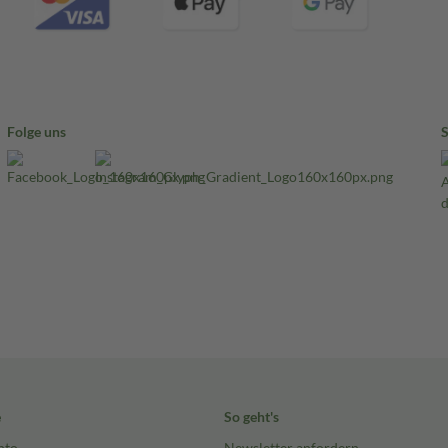
Folge uns
e
So geht's
nto
Newsletter anfordern