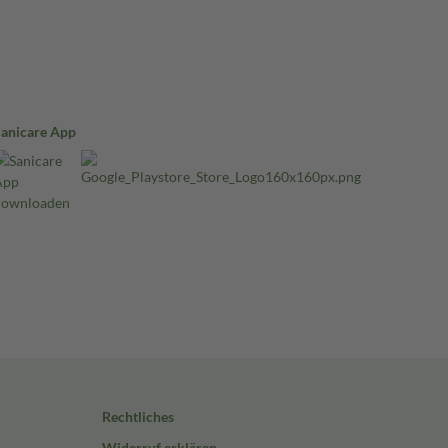
Sanicare App
Rechtliches
Widerruf erklären