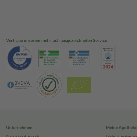
Vertraue unserem mehrfach ausgezeichneten Service
Unternehmen
Meine Apothek
Download-Archiv
Mein Kundenko