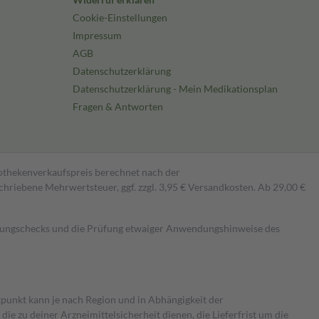
Cookie-Einstellungen
Impressum
AGB
Datenschutzerklärung
Datenschutzerklärung - Mein Medikationsplan
Fragen & Antworten
pothekenverkaufspreis berechnet nach der
hriebene Mehrwertsteuer, ggf. zzgl. 3,95 € Versandkosten. Ab 29,00 €
kungschecks und die Prüfung etwaiger Anwendungshinweise des
itpunkt kann je nach Region und in Abhängigkeit der
 zu deiner Arzneimittelsicherheit dienen, die Lieferfrist um die