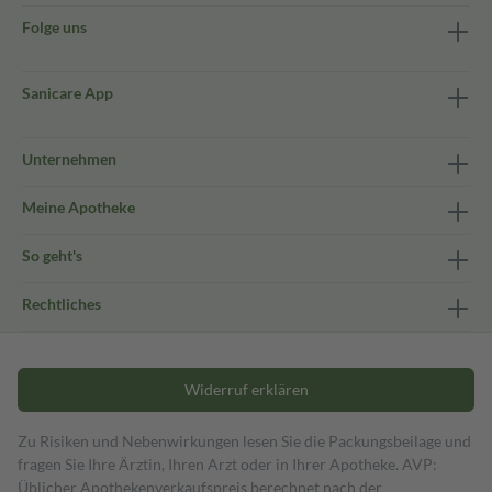
Folge uns
Sanicare App
Unternehmen
Meine Apotheke
So geht's
Rechtliches
Widerruf erklären
Zu Risiken und Nebenwirkungen lesen Sie die Packungsbeilage und
fragen Sie Ihre Ärztin, Ihren Arzt oder in Ihrer Apotheke. AVP:
Üblicher Apothekenverkaufspreis berechnet nach der