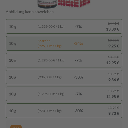
Abbildung kann abweichen
14,45 €
10 g
-7%
(1.339,00 € / 1 kg)
13,39 €
13,95 €
Spartipp
10 g
-34%
9,25 €
(925,00 € / 1 kg)
13,95 €
10 g
-7%
(1.295,00 € / 1 kg)
12,95 €
13,95 €
10 g
-33%
(936,00 € / 1 kg)
9,36 €
13,95 €
10 g
-7%
(1.295,00 € / 1 kg)
12,95 €
13,95 €
10 g
-30%
(970,00 € / 1 kg)
9,70 €