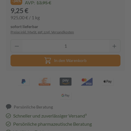
-34%
AVP:
13,95 €
9,25 €
925,00 € / 1 kg
sofort lieferbar
Preise inkl. MwSt. ggf. zzgl. Versandkosten
In den Warenkorb
Persönliche Beratung
Schneller und zuverlässiger Versand³
Persönliche pharmazeutische Beratung