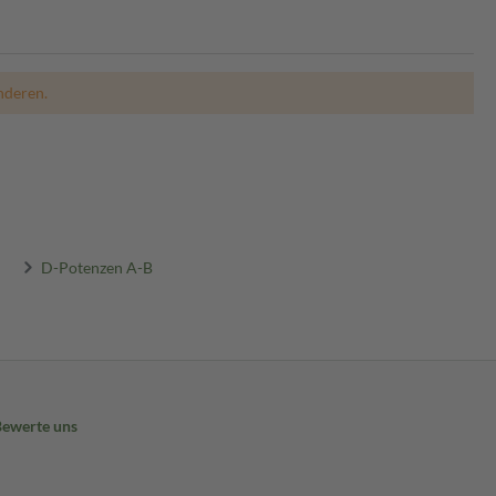
nderen.
D-Potenzen A-B
Bewerte uns