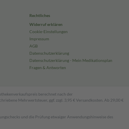
Rechtliches
Widerruf erklären
Cookie-Einstellungen
Impressum
AGB
Datenschutzerklärung
Datenschutzerklärung - Mein Medikationsplan
Fragen & Antworten
pothekenverkaufspreis berechnet nach der
hriebene Mehrwertsteuer, ggf. zzgl. 3,95 € Versandkosten. Ab 29,00 €
kungschecks und die Prüfung etwaiger Anwendungshinweise des