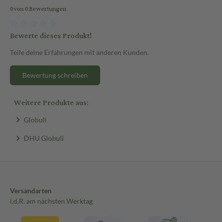
0 von 0 Bewertungen
Bewerte dieses Produkt!
Teile deine Erfahrungen mit anderen Kunden.
Bewertung schreiben
Weitere Produkte aus:
Globuli
DHU Globuli
Versandarten
i.d.R. am nächsten Werktag