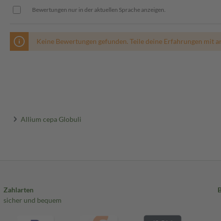
Bewertungen nur in der aktuellen Sprache anzeigen.
Keine Bewertungen gefunden. Teile deine Erfahrungen mit a
Allium cepa Globuli
Zahlarten
sicher und bequem