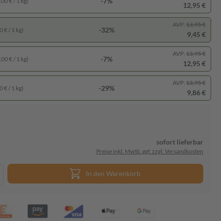
-7%
00 € / 1 kg)
12,95 €
AVP:
13,95 €
-32%
 € / 1 kg)
9,45 €
AVP:
13,95 €
-7%
00 € / 1 kg)
12,95 €
AVP:
13,95 €
-29%
 € / 1 kg)
9,86 €
sofort lieferbar
Preise inkl. MwSt. ggf. zzgl. Versandkosten
In den Warenkorb