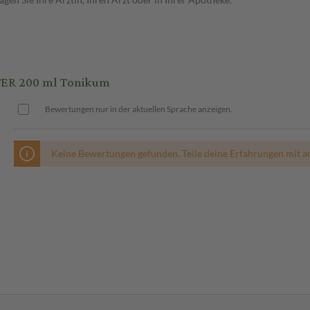
ER 200 ml Tonikum
Bewertungen nur in der aktuellen Sprache anzeigen.
Keine Bewertungen gefunden. Teile deine Erfahrungen mit a