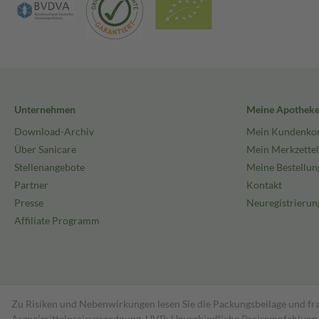
Unternehmen
Meine Apothek
Download-Archiv
Mein Kundenko
Über Sanicare
Mein Merkzettel
Stellenangebote
Meine Bestellun
Partner
Kontakt
Presse
Neuregistrierun
Affiliate Programm
Zu Risiken und Nebenwirkungen lesen Sie die Packungsbeilage und fra
Arzneimittelpreisverordnung. UVP: Unverbindliche Preisempfehlung de