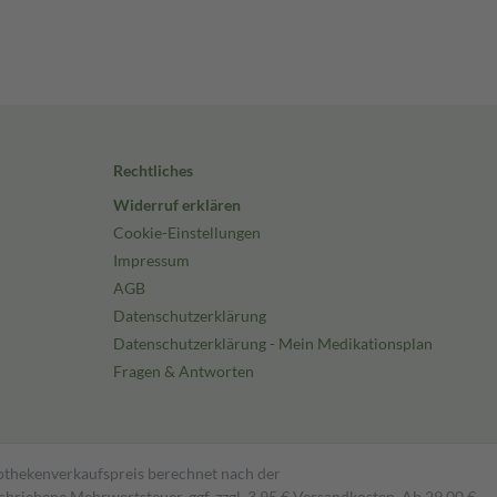
Rechtliches
Widerruf erklären
Cookie-Einstellungen
Impressum
AGB
Datenschutzerklärung
Datenschutzerklärung - Mein Medikationsplan
Fragen & Antworten
pothekenverkaufspreis berechnet nach der
hriebene Mehrwertsteuer, ggf. zzgl. 3,95 € Versandkosten. Ab 29,00 €