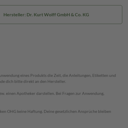
Hersteller: Dr. Kurt Wolff GmbH & Co. KG
wendung eines Produkts die Zeit, die Anleitungen, Etiketten und
 dich bitte direkt an den Hersteller.
 bzw. einen Apotheker darstellen. Bei Fragen zur Anwendung,
heken OHG keine Haftung. Deine gesetzlichen Ansprüche bleiben