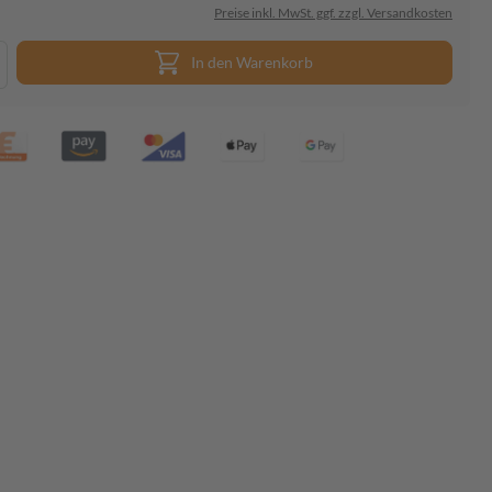
Preise inkl. MwSt. ggf. zzgl. Versandkosten
In den Warenkorb