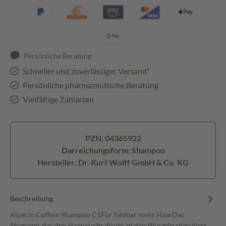
Persönliche Beratung
Schneller und zuverlässiger Versand³
Persönliche pharmazeutische Beratung
Vielfältige Zahlarten
PZN: 04365922
Darreichungsform: Shampoo
Hersteller: Dr. Kurt Wolff GmbH & Co. KG
Beschreibung
Alpecin Coffein Shampoo C1Für fühlbar mehr HaarDas
Shampoo, das den Haarwuchs direkt an den Wurzeln stimuliert.