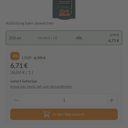
Abbildung kann abweichen
6,99 €
250 ml
-4%
(26,84 € / 1 l)
6,71 €
-4%
UVP:
6,99 €
6,71 €
26,84 € / 1 l
sofort lieferbar
Preise inkl. MwSt. ggf. zzgl. Versandkosten
In den Warenkorb