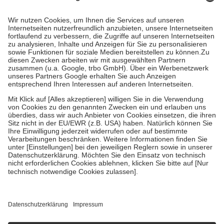
Prozent des Abgabepreises,
mindestens
jedoch
fünf Euro
und
höchstens zehn Euro.
Es sind jedoch nie mehr als die tatsächlichen
Kosten der Leistung zu entrichten.
Diese Regeln gelten grundsätzlich auch für Online-Apotheken.
Bei Heilmitteln und häuslicher Krankenpflege beträgt die
Zuzahlung zehn Prozent der Kosten sowie zehn Euro je
Verordnung.
Um das Engagement der Versicherten für ihre eigene Gesundheit zu
stärken und die besondere Stellung der Familie zu unterstützen,
fallen
keine Zuzahlungen
an bei:
• Kindern und Jugendlichen bis zum vollendeten 18. Lebensjahr
mit Ausnahme der Fahrkosten
• Untersuchungen zur Vorsorge und Früherkennung, die von der
GKV getragen werden
• empfohlenen Schutzimpfungen
• Harn- und Blutteststreifen
Wir nutzen Trusted Shops als unabhängigen Dienstleister für die
Einholung von Bewertungen. Trusted Shops hat Maßnahmen
getroffen, um sicherzustellen, dass es sich um echte Bewertungen
handelt. Mehr Informationen findest du hier:
https://help.etrusted.com/hc/de/articles/4419944605341