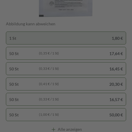
Abbildung kann abweichen
1 St
1,80 €
50 St
17,64 €
(0,35 € / 1 St)
50 St
16,45 €
(0,33 € / 1 St)
50 St
20,30 €
(0,41 € / 1 St)
50 St
16,57 €
(0,33 € / 1 St)
50 St
50,00 €
(1,00 € / 1 St)
Alle anzeigen