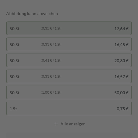
Abbildung kann abweichen
50 St
17,64 €
(0,35 € / 1 St)
50 St
16,45 €
(0,33 € / 1 St)
50 St
20,30 €
(0,41 € / 1 St)
50 St
16,57 €
(0,33 € / 1 St)
50 St
50,00 €
(1,00 € / 1 St)
1 St
0,75 €
Alle anzeigen