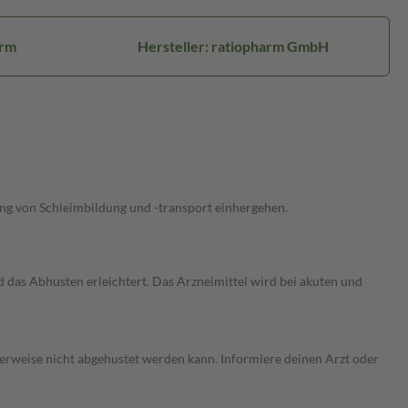
arm
Hersteller: ratiopharm GmbH
ng von Schleimbildung und -transport einhergehen.
das Abhusten erleichtert. Das Arzneimittel wird bei akuten und
erweise nicht abgehustet werden kann. Informiere deinen Arzt oder