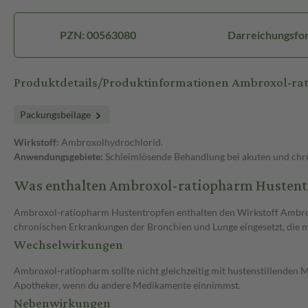
PZN: 00563080
Darreichungsfo
Produktdetails/Produktinformationen Ambroxol-ra
Packungsbeilage
Wirkstoff:
Ambroxolhydrochlorid.
Anwendungsgebiete:
Schleimlösende Behandlung bei akuten und chro
Was enthalten Ambroxol-ratiopharm Hustentr
Ambroxol-ratiopharm Hustentropfen enthalten den Wirkstoff Ambroxo
chronischen Erkrankungen der Bronchien und Lunge eingesetzt, die 
Wechselwirkungen
Ambroxol-ratiopharm sollte nicht gleichzeitig mit hustenstillenden
Apotheker, wenn du andere Medikamente einnimmst.
Nebenwirkungen