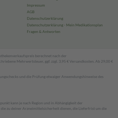
Impressum
AGB
Datenschutzerklärung
Datenschutzerklärung - Mein Medikationsplan
Fragen & Antworten
pothekenverkaufspreis berechnet nach der
hriebene Mehrwertsteuer, ggf. zzgl. 3,95 € Versandkosten. Ab 29,00 €
kungschecks und die Prüfung etwaiger Anwendungshinweise des
itpunkt kann je nach Region und in Abhängigkeit der
 zu deiner Arzneimittelsicherheit dienen, die Lieferfrist um die