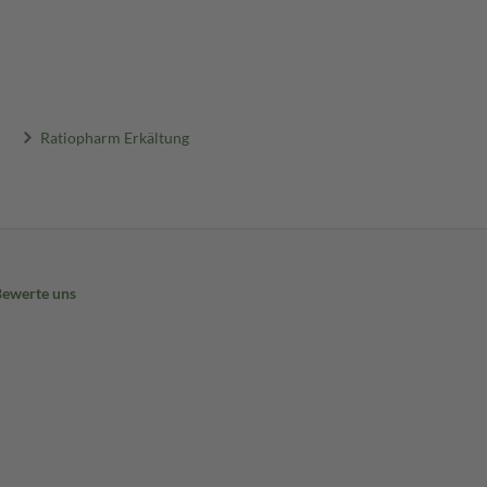
Ratiopharm Erkältung
Bewerte uns