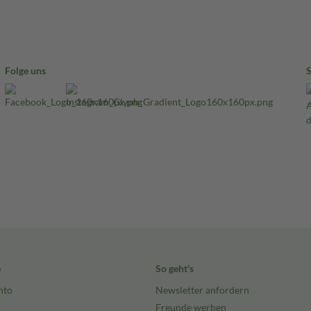
Folge uns
e
So geht's
nto
Newsletter anfordern
Freunde werben