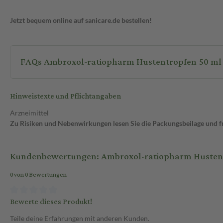
Jetzt bequem online auf sanicare.de bestellen!
FAQs Ambroxol-ratiopharm Hustentropfen 50 ml
Hinweistexte und Pflichtangaben
Arzneimittel
Zu Risiken und Nebenwirkungen lesen Sie die Packungsbeilage und fra
Kundenbewertungen: Ambroxol-ratiopharm Husten
0 von 0 Bewertungen
Bewerte dieses Produkt!
Teile deine Erfahrungen mit anderen Kunden.