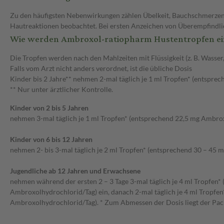
Zu den häufigsten Nebenwirkungen zählen Übelkeit, Bauchschmerzen 
Hautreaktionen beobachtet. Bei ersten Anzeichen von Überempfindlic
Wie werden Ambroxol-ratiopharm Hustentropfen 
Die Tropfen werden nach den Mahlzeiten mit Flüssigkeit (z. B. Wasser
Falls vom Arzt nicht anders verordnet, ist die übliche Dosis
Kinder bis 2 Jahre** nehmen 2-mal täglich je 1 ml Tropfen* (entspre
** Nur unter ärztlicher Kontrolle.
Kinder von 2 bis 5 Jahren
nehmen 3-mal täglich je 1 ml Tropfen* (entsprechend 22,5 mg Ambrox
Kinder von 6 bis 12 Jahren
nehmen 2- bis 3-mal täglich je 2 ml Tropfen* (entsprechend 30 – 45 
Jugendliche ab 12 Jahren und Erwachsene
nehmen während der ersten 2 – 3 Tage 3-mal täglich je 4 ml Tropfen*
Ambroxolhydrochlorid/Tag) ein, danach 2-mal täglich je 4 ml Tropfe
Ambroxolhydrochlorid/Tag). * Zum Abmessen der Dosis liegt der Pac