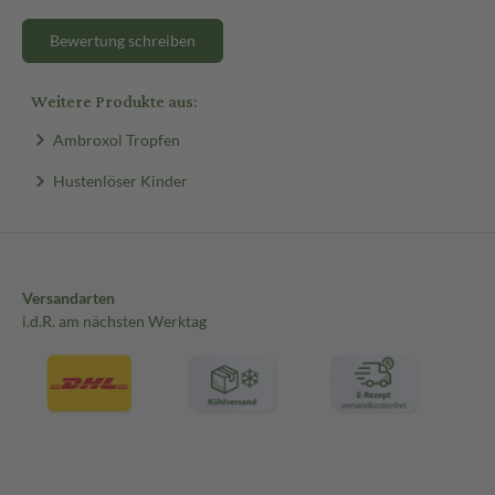
Bewertung schreiben
Weitere Produkte aus:
Ambroxol Tropfen
Hustenlöser Kinder
Versandarten
i.d.R. am nächsten Werktag