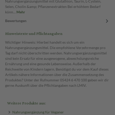
Nahrungsergänzungsmittel mit Glutathion, Taurin, L-Cystein,
Selen, Cholin &amp; Pflanzenextrakten Bei erhöhtem Bedarf
könn…
Mehr
Bewertungen
Hinweistexte und Pflichtangaben
Wichtiger Hinweis: Hierbei handelt es sich um ein
Nahrungsergänzungsmittel. Die empfohlene Verzehrmenge pro
Tag darf nicht überschritten werden. Nahrungsergänzungsmittel
sind kein Ersatz für eine ausgewogene, abwechslungsreiche
Ernährung und eine gesunde Lebensweise. Außerhalb der
Reichweite von Kindern lagern. Benötigst du vor dem Kauf dieses
Artikels nähere Informationen über die Zusammensetzung des
Produktes? Unter der Rufnummer 05424 6 470 100 geben wir dir
gerne Auskunft über die Pflichtangaben nach LMIV.
Weitere Produkte aus:
Nahrungsergänzung für Veganer