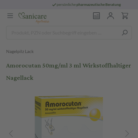
persönliche
pharmazeutische Beratung
Nagelpilz Lack
Amorocutan 50mg/ml 3 ml Wirkstoffhaltiger
Nagellack