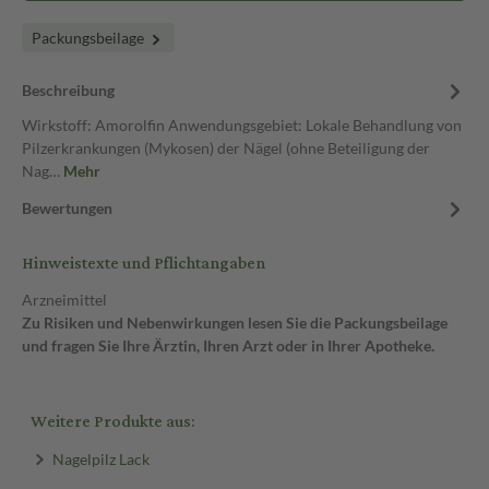
Packungsbeilage
Beschreibung
Wirkstoff: Amorolfin Anwendungsgebiet: Lokale Behandlung von
Pilzerkrankungen (Mykosen) der Nägel (ohne Beteiligung der
Nag…
Mehr
Bewertungen
Hinweistexte und Pflichtangaben
Arzneimittel
Zu Risiken und Nebenwirkungen lesen Sie die Packungsbeilage
und fragen Sie Ihre Ärztin, Ihren Arzt oder in Ihrer Apotheke.
Weitere Produkte aus:
Nagelpilz Lack