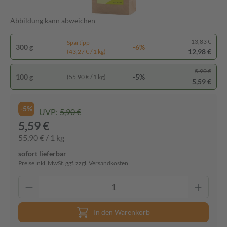
Abbildung kann abweichen
13,83 €
Spartipp
300 g
-6%
12,98 €
(43,27 € / 1 kg)
5,90 €
100 g
-5%
(55,90 € / 1 kg)
5,59 €
-5%
UVP:
5,90 €
5,59 €
55,90 € / 1 kg
sofort lieferbar
Preise inkl. MwSt. ggf. zzgl. Versandkosten
In den Warenkorb