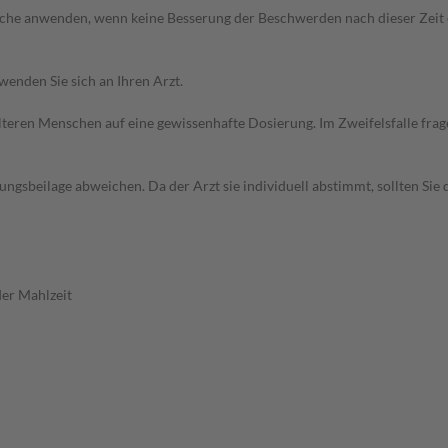
 Woche anwenden, wenn keine Besserung der Beschwerden nach dieser Zeit
wenden Sie sich an Ihren Arzt.
d älteren Menschen auf eine gewissenhafte Dosierung. Im Zweifelsfalle f
gsbeilage abweichen. Da der Arzt sie individuell abstimmt, sollten Si
er Mahlzeit