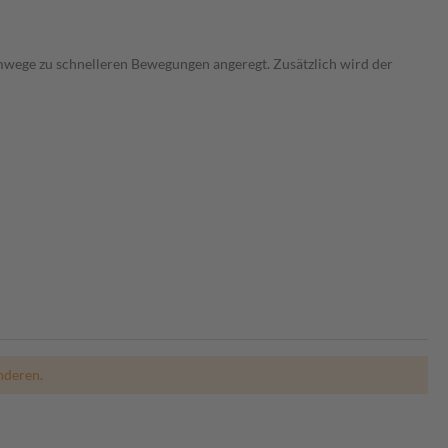
mwege zu schnelleren Bewegungen angeregt. Zusätzlich wird der
nderen.