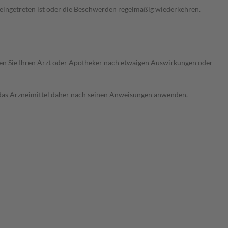
 eingetreten ist oder die Beschwerden regelmäßig wiederkehren.
ragen Sie Ihren Arzt oder Apotheker nach etwaigen Auswirkungen oder
e das Arzneimittel daher nach seinen Anweisungen anwenden.