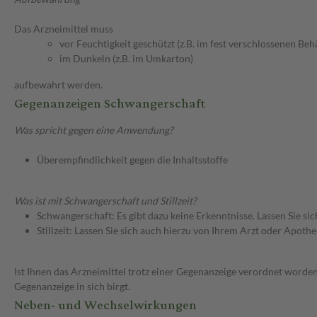
Das Arzneimittel muss
vor Feuchtigkeit geschützt (z.B. im fest verschlossenen Behä
im Dunkeln (z.B. im Umkarton)
aufbewahrt werden.
Gegenanzeigen Schwangerschaft
Was spricht gegen eine Anwendung?
Überempfindlichkeit gegen die Inhaltsstoffe
Was ist mit Schwangerschaft und Stillzeit?
Schwangerschaft: Es gibt dazu keine Erkenntnisse. Lassen Sie si
Stillzeit: Lassen Sie sich auch hierzu von Ihrem Arzt oder Apothe
Ist Ihnen das Arzneimittel trotz einer Gegenanzeige verordnet worden
Gegenanzeige in sich birgt.
Neben- und Wechselwirkungen