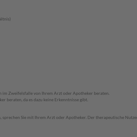
ltnis)
ch im Zweifelsfalle von Ihrem Arzt oder Apotheker beraten.
ker beraten, da es dazu keine Erkenntnisse gibt.
, sprechen Sie mit Ihrem Arzt oder Apotheker. Der therapeutische Nutzen