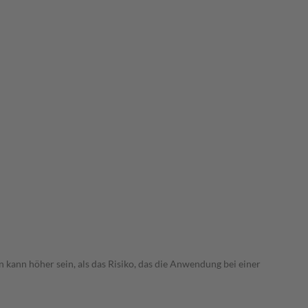
 kann höher sein, als das Risiko, das die Anwendung bei einer