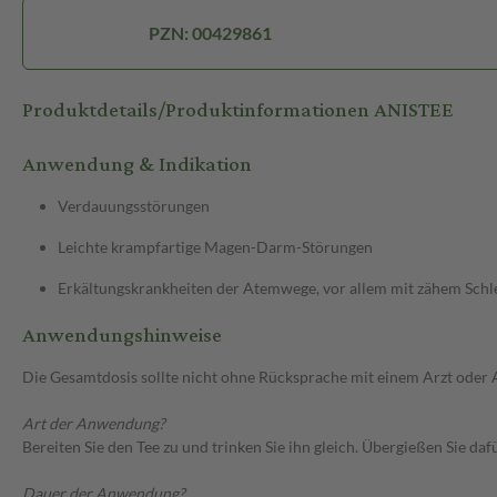
PZN: 00429861
Produktdetails/Produktinformationen ANISTEE
Anwendung & Indikation
Verdauungsstörungen
Leichte krampfartige Magen-Darm-Störungen
Erkältungskrankheiten der Atemwege, vor allem mit zähem Sch
Anwendungshinweise
Die Gesamtdosis sollte nicht ohne Rücksprache mit einem Arzt oder
Art der Anwendung?
Bereiten Sie den Tee zu und trinken Sie ihn gleich. Übergießen Sie d
Dauer der Anwendung?