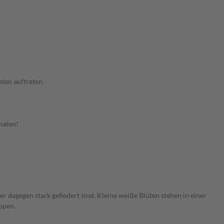
ten auftreten.
omaten!
er dagegen stark gefiedert sind. Kleine weiße Blüten stehen in einer
ppen.