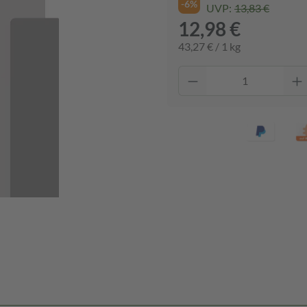
-6%
UVP:
13,83 €
12,98 €
43,27 € / 1 kg