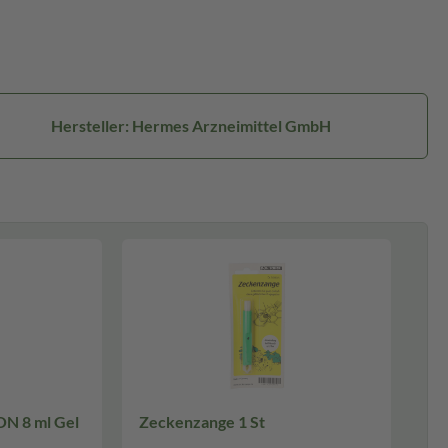
Hersteller: Hermes Arzneimittel GmbH
ON 8 ml Gel
Zeckenzange 1 St