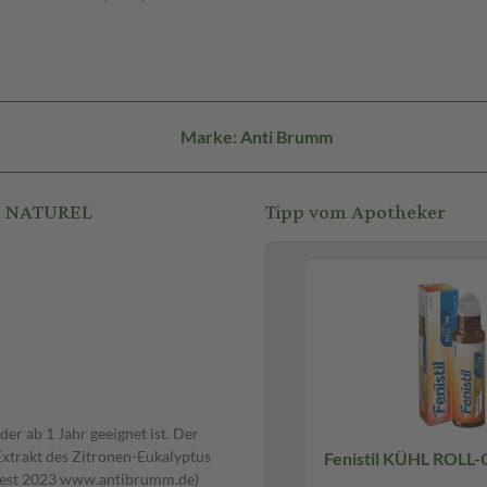
Marke: Anti Brumm
M NATUREL
Tipp vom Apotheker
er ab 1 Jahr geeignet ist. Der
Extrakt des Zitronen-Eukalyptus
Fenistil KÜHL ROLL-
Test 2023 www.antibrumm.de)