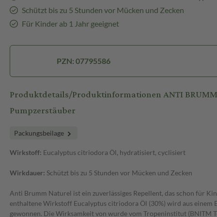
Schützt bis zu 5 Stunden vor Mücken und Zecken
Für Kinder ab 1 Jahr geeignet
PZN: 07795586
Produktdetails/Produktinformationen ANTI BRUM
Pumpzerstäuber
Packungsbeilage
Wirkstoff:
Eucalyptus citriodora Öl, hydratisiert, cyclisiert
Wirkdauer:
Schützt bis zu 5 Stunden vor Mücken und Zecken
Anti Brumm Naturel ist ein zuverlässiges Repellent, das schon für Kind
enthaltene Wirkstoff Eucalyptus citriodora Öl (30%) wird aus einem 
gewonnen. Die Wirksamkeit von wurde vom Tropeninstitut (BNITM 