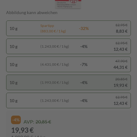
Abbildung kann abweichen
12,95 €
Spartipp
10 g
-32%
8,83 €
(883,00 € / 1 kg)
12,95 €
10 g
-4%
(1.243,00 € / 1 kg)
12,43 €
47,90 €
10 g
-7%
(4.431,00 € / 1 kg)
44,31 €
20,85 €
10 g
-4%
(1.993,00 € / 1 kg)
19,93 €
12,95 €
10 g
-4%
(1.243,00 € / 1 kg)
12,43 €
-4%
AVP:
20,85 €
19,93 €