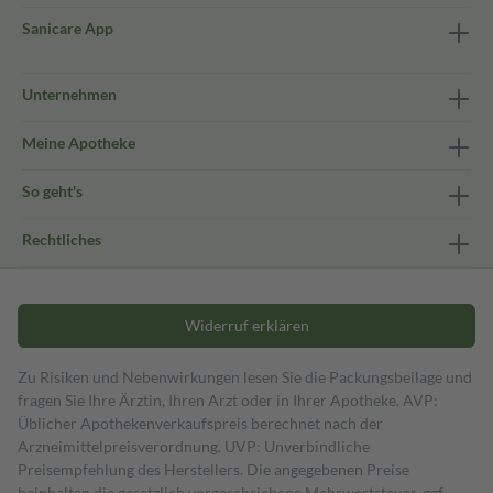
Sanicare App
Unternehmen
Meine Apotheke
So geht's
Rechtliches
Widerruf erklären
Zu Risiken und Nebenwirkungen lesen Sie die Packungsbeilage und
fragen Sie Ihre Ärztin, Ihren Arzt oder in Ihrer Apotheke. AVP:
Üblicher Apothekenverkaufspreis berechnet nach der
Arzneimittelpreisverordnung. UVP: Unverbindliche
Preisempfehlung des Herstellers. Die angegebenen Preise
beinhalten die gesetzlich vorgeschriebene Mehrwertsteuer, ggf.