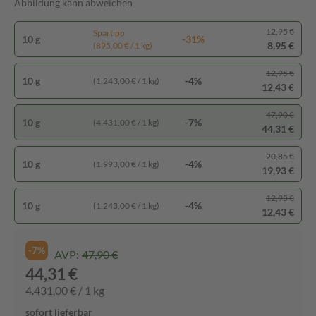
Abbildung kann abweichen
12,95 €
Spartipp
10 g
-31%
8,95 €
(895,00 € / 1 kg)
12,95 €
10 g
-4%
(1.243,00 € / 1 kg)
12,43 €
47,90 €
10 g
-7%
(4.431,00 € / 1 kg)
44,31 €
20,85 €
10 g
-4%
(1.993,00 € / 1 kg)
19,93 €
12,95 €
10 g
-4%
(1.243,00 € / 1 kg)
12,43 €
-7%
AVP:
47,90 €
44,31 €
4.431,00 € / 1 kg
sofort lieferbar