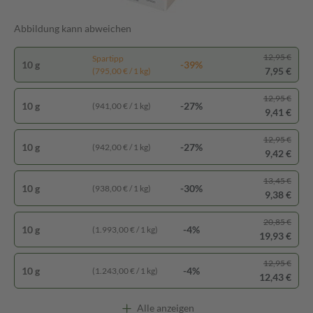
Abbildung kann abweichen
12,95 €
Spartipp
10 g
-39%
7,95 €
(795,00 € / 1 kg)
12,95 €
10 g
-27%
(941,00 € / 1 kg)
9,41 €
12,95 €
10 g
-27%
(942,00 € / 1 kg)
9,42 €
13,45 €
10 g
-30%
(938,00 € / 1 kg)
9,38 €
20,85 €
10 g
-4%
(1.993,00 € / 1 kg)
19,93 €
12,95 €
10 g
-4%
(1.243,00 € / 1 kg)
12,43 €
Alle anzeigen