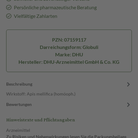
Persönliche pharmazeutische Beratung
Vielfältige Zahlarten
PZN: 07159117
Darreichungsform: Globuli
Marke: DHU
Hersteller: DHU-Arzneimittel GmbH & Co. KG
Beschreibung
Wirkstoff: Apis mellifica (homöoph.)
Bewertungen
Hinweistexte und Pflichtangaben
Arzneimittel
Zu Risiken und Nebenwirkungen lesen Sie die Packungsbeilage