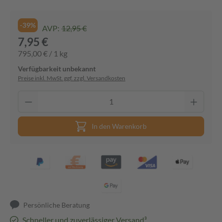
-39%
AVP:
12,95 €
7,95 €
795,00 € / 1 kg
Verfügbarkeit unbekannt
Preise inkl. MwSt. ggf. zzgl. Versandkosten
In den Warenkorb
Persönliche Beratung
Schneller und zuverlässiger Versand³