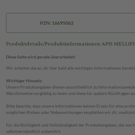
PZN: 16695062
Produktdetails/Produktinformationen APIS MELLIF
Diese Seite wird gerade überarbeitet!
Wir arbeiten daran, dir hier bald alle wichtigen Informationen bereitz
Wichtiger Hinweis:
Unsere Produktangaben dienen ausschließlich zu Informationszwecken
Warnhinweise sorgfältig zu lesen und diese für spätere Rückfragen au
Bitte beachte, dass unsere Informationen keinen Ersatz für eine prof
möglichen Risiken oder Nebenwirkungen empfehlen wir dir, medizini
Für die Richtigkeit und Vollständigkeit der Produktangaben, die vo
selbstverständlich unberührt.