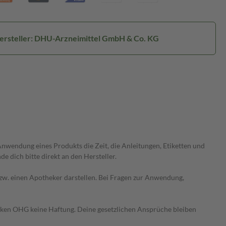
ersteller: DHU-Arzneimittel GmbH & Co. KG
wendung eines Produkts die Zeit, die Anleitungen, Etiketten und
 dich bitte direkt an den Hersteller.
 bzw. einen Apotheker darstellen. Bei Fragen zur Anwendung,
heken OHG keine Haftung. Deine gesetzlichen Ansprüche bleiben