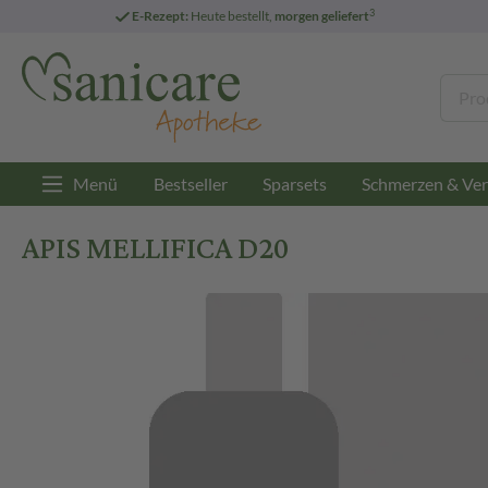
3
E-Rezept:
Heute bestellt,
morgen geliefert
Menü
Bestseller
Sparsets
Schmerzen & Ver
APIS MELLIFICA D20