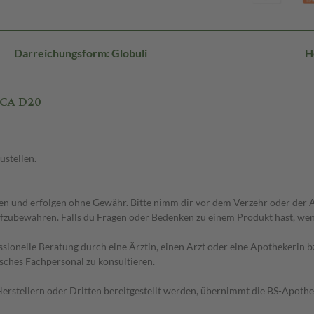
Darreichungsform: Globuli
H
ICA D20
ustellen.
 und erfolgen ohne Gewähr. Bitte nimm dir vor dem Verzehr oder der An
fzubewahren. Falls du Fragen oder Bedenken zu einem Produkt hast, wende
essionelle Beratung durch eine Ärztin, einen Arzt oder eine Apothekerin
sches Fachpersonal zu konsultieren.
n Herstellern oder Dritten bereitgestellt werden, übernimmt die BS-Apot