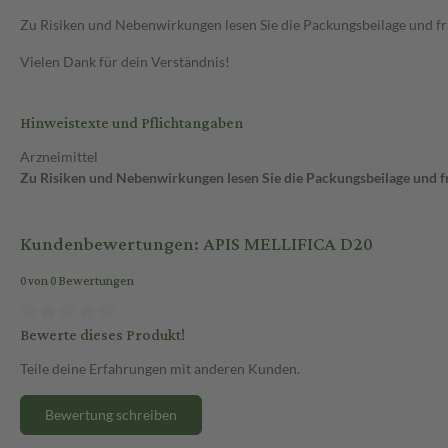
Zu Risiken und Nebenwirkungen lesen Sie die Packungsbeilage und frag
Vielen Dank für dein Verständnis!
Hinweistexte und Pflichtangaben
Arzneimittel
Zu Risiken und Nebenwirkungen lesen Sie die Packungsbeilage und fra
Kundenbewertungen: APIS MELLIFICA D20
0 von 0 Bewertungen
Bewerte dieses Produkt!
Teile deine Erfahrungen mit anderen Kunden.
Bewertung schreiben